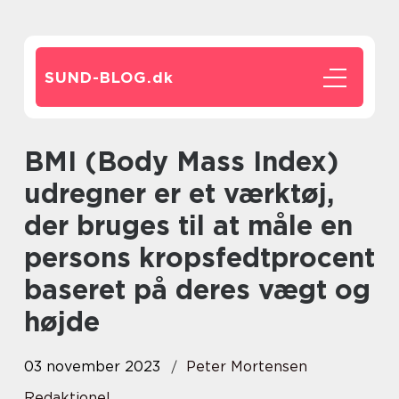
SUND-BLOG.
dk
BMI (Body Mass Index)
udregner er et værktøj,
der bruges til at måle en
persons kropsfedtprocent
baseret på deres vægt og
højde
03 november 2023
Peter Mortensen
Redaktionel