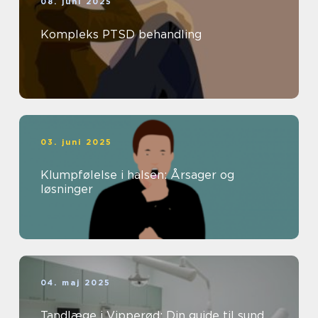
08. juni 2025
Kompleks PTSD behandling
03. juni 2025
Klumpfølelse i halsen: Årsager og
løsninger
04. maj 2025
Tandlæge i Vipperød: Din guide til sund