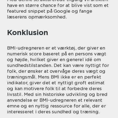
have en større chance for at blive vist som et
featured snippet på Google og fange
læserens opmærksomhed.
Konklusion
BMI-udregneren er et værktøj, der giver en
numerisk score baseret på en persons vægt
og højde, hvilket giver en generel idé om
sundhedstilstanden. Det kan være nyttigt for
folk, der ønsker at overvåge deres vægt og
træningsmål. Mens BMI ikke er en perfekt
indikator, giver det et nyttigt groft estimat
og kan motivere folk til at forbedre deres
livsstil. Med sin historiske udvikling og bred
anvendelse er BMI-udregneren et relevant
emne og en nyttig ressource for alle, der er
interesseret i deres sundhed og træning.