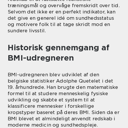
træningsmål og overvåge fremskridt over tid.
Selvom det ikke er en perfekt indikator, kan
det give en generel idé om sundhedsstatus
og motivere folk til at tage skridt mod en
sundere livsstil.
Historisk gennemgang af
BMI-udregneren
BMI-udregneren blev udviklet af den
belgiske statistiker Adolphe Quetelet i det
19. århundrede. Han brugte den matematiske
formel til at studere menneskelig fysiske
udvikling og skabte et system til at
klassificere mennesker i forskellige
kropstyper baseret på deres BMI. Siden da er
BMI blevet et almindeligt anvendt redskab i
moderne medicin og sundhedspleje.