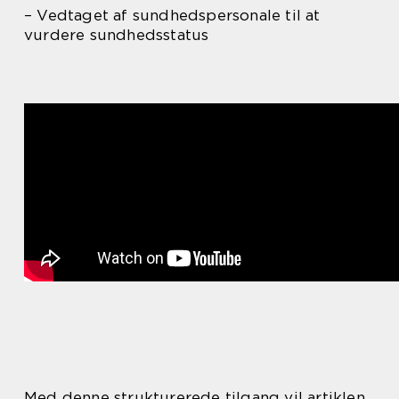
– Vedtaget af sundhedspersonale til at
vurdere sundhedsstatus
Med denne strukturerede tilgang vil artiklen