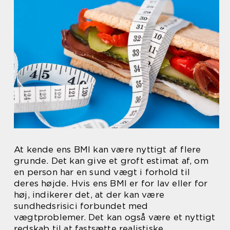
At kende ens BMI kan være nyttigt af flere
grunde. Det kan give et groft estimat af, om
en person har en sund vægt i forhold til
deres højde. Hvis ens BMI er for lav eller for
høj, indikerer det, at der kan være
sundhedsrisici forbundet med
vægtproblemer. Det kan også være et nyttigt
redskab til at fastsætte realistiske