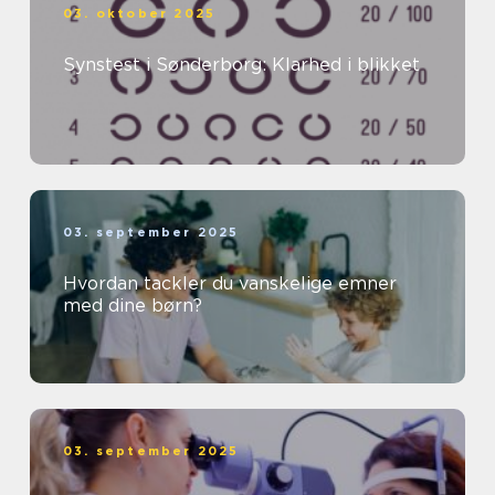
03. oktober 2025
Synstest i Sønderborg: Klarhed i blikket
03. september 2025
Hvordan tackler du vanskelige emner
med dine børn?
03. september 2025