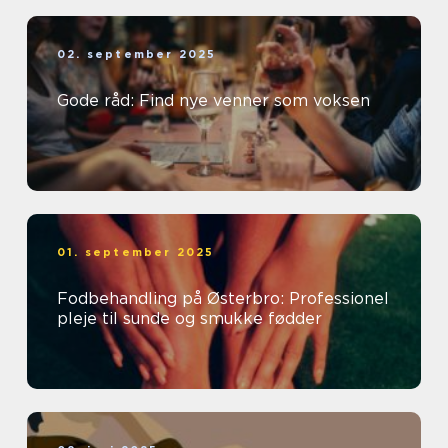
02. september 2025
Gode råd: Find nye venner som voksen
01. september 2025
Fodbehandling på Østerbro: Professionel
pleje til sunde og smukke fødder