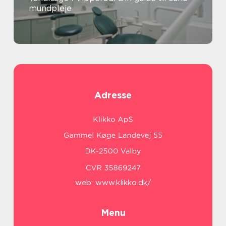
mundpleje
Adresse
web:
www.klikko.dk/
Menu