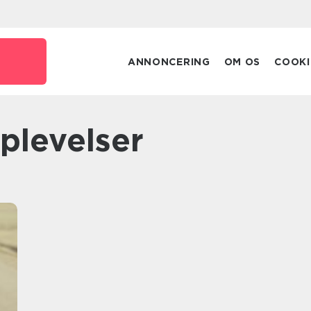
ANNONCERING
OM OS
COOKI
oplevelser