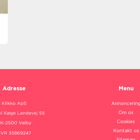
Adresse
Menu
Annoncerin
Om os
Cookies
Kontakt os
Sitemap