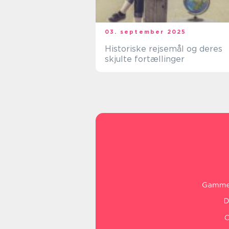
03. september 2025
Historiske rejsemål og deres
skjulte fortællinger