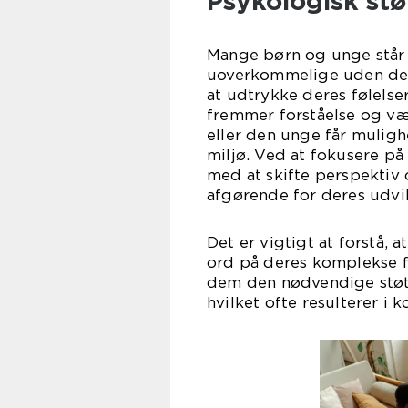
Psykologisk stø
Mange børn og unge står 
uoverkommelige uden den
at udtrykke deres følelse
fremmer forståelse og væ
eller den unge får muligh
miljø. Ved at fokusere på
med at skifte perspektiv
afgørende for deres udvik
Det er vigtigt at forstå, 
ord på deres komplekse fø
dem den nødvendige støtt
hvilket ofte resulterer i 