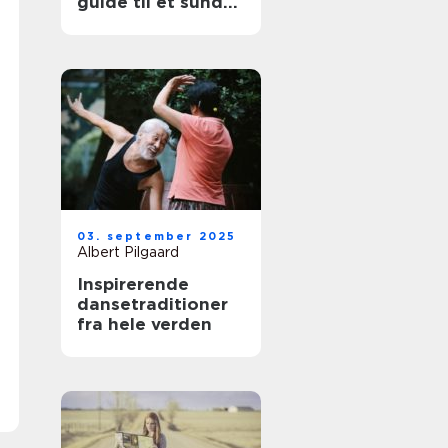
guide til et sundt
syn
03. september 2025
Albert Pilgaard
Inspirerende
dansetraditioner
fra hele verden