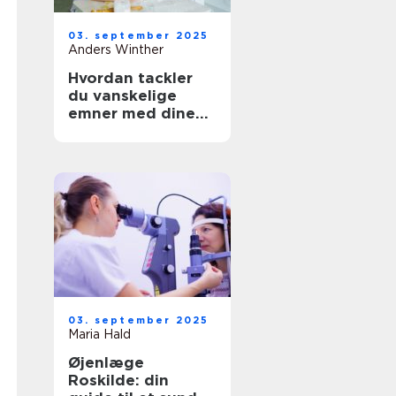
03. september 2025
Anders Winther
Hvordan tackler
du vanskelige
emner med dine
børn?
03. september 2025
Maria Hald
Øjenlæge
Roskilde: din