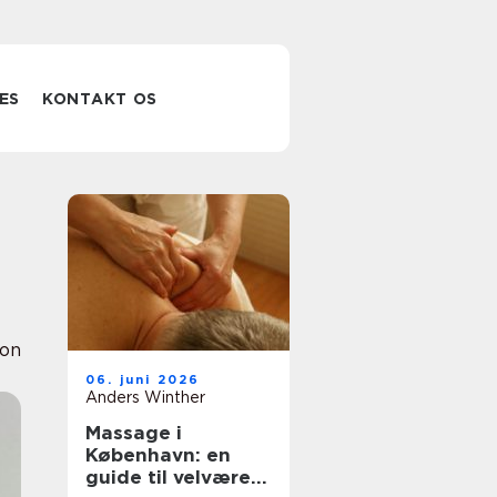
ES
KONTAKT OS
ion
06. juni 2026
Anders Winther
Massage i
København: en
guide til velvære i