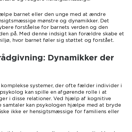
jælpe barnet eller den unge med at ændre
nsigtsmæssige mønstre og dynamikker. Det
ybere forståelse for barnets verden og den
den på. Med denne indsigt kan forældre skabe et
ø, hvor barnet føler sig støttet og forstået.
rrådgivning: Dynamikker der
 komplekse systemer, der ofte fælder individer i
n psykolog kan spille en afgørende rolle i at
ger i disse relationer. Ved hjælp af kognitive
ke samtaler kan psykologen hjælpe med at bryde
ske ikke er hensigtsmæssige for familiens eller