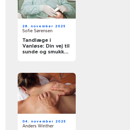
28. november 2025
Sofie Sørensen
Tandlæge i
Vanløse: Din vej til
sunde og smukke
tænder
04. november 2025
Anders Winther