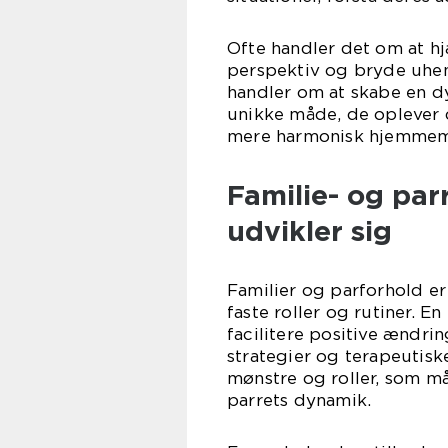
Ofte handler det om at h
perspektiv og bryde uhe
handler om at skabe en d
unikke måde, de oplever 
mere harmonisk hjemmemilj
Familie- og pa
udvikler sig
Familier og parforhold er
faste roller og rutiner. E
facilitere positive ændrin
strategier og terapeutis
mønstre og roller, som må
parrets dynamik.