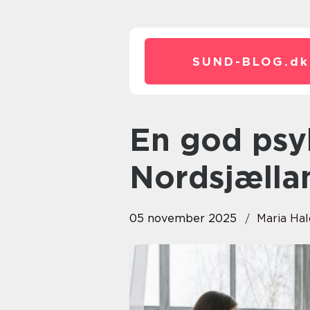
SUND-BLOG.
dk
En god psykolog i
Nordsjælla
05 november 2025
Maria Hal