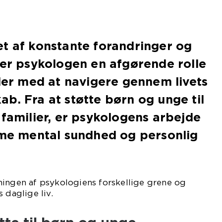
t af konstante forandringer og
ler psykologen en afgørende rolle
ider med at navigere gennem livets
b. Fra at støtte børn og unge til
 familier, er psykologens arbejde
mme mental sundhed og personlig
ningen af psykologiens forskellige grene og
 daglige liv.