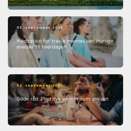
03. september 2025
Meditation for travle mennesker: Hurtige
øvelser til hverdagen
02. september 2025
Gode råd: Find nye venner som voksen