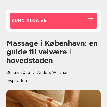
SUND-BLOG.
dk
Massage i København: en
guide til velvære i
hovedstaden
06 juni 2026
Anders Winther
Inspiration