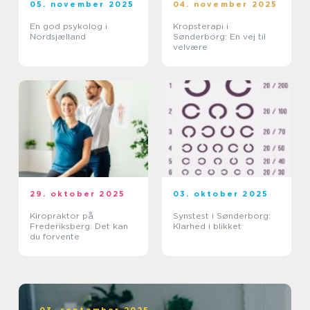
05. november 2025
04. november 2025
En god psykolog i
Kropsterapi i
Nordsjælland
Sønderborg: En vej til
velvære
29. oktober 2025
03. oktober 2025
Kiropraktor på
Synstest i Sønderborg:
Frederiksberg: Det kan
Klarhed i blikket
du forvente