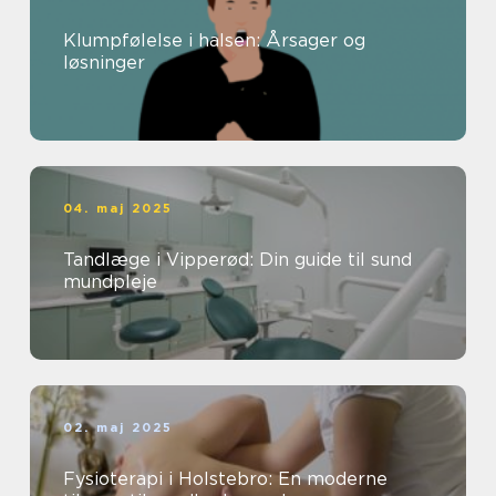
Klumpfølelse i halsen: Årsager og
løsninger
04. maj 2025
Tandlæge i Vipperød: Din guide til sund
mundpleje
02. maj 2025
Fysioterapi i Holstebro: En moderne