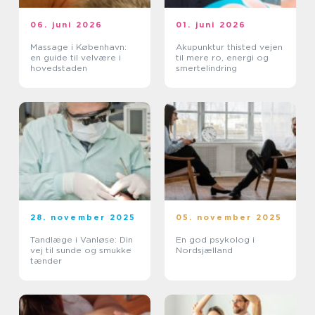
06. juni 2026
01. juni 2026
Massage i København:
Akupunktur thisted vejen
en guide til velvære i
til mere ro, energi og
hovedstaden
smertelindring
28. november 2025
05. november 2025
Tandlæge i Vanløse: Din
En god psykolog i
vej til sunde og smukke
Nordsjælland
tænder