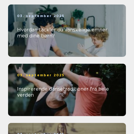
03. september 2025
Hvordan tackler du vanskelige emner
med dine børn?
03. september 2025
Inspirerende dansetraditioner fra hele
verden