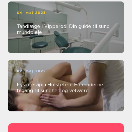
04. maj 2025
Tandlæge i Vipperød: Din guide til sund
mundpleje
02. maj 2025
Fysioterapi i Holstebro: En moderne
tilgang til sundhed og velvære