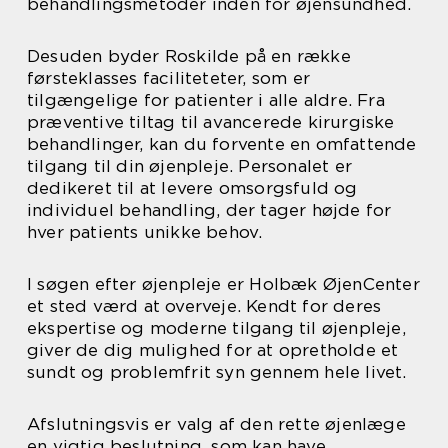
behandlingsmetoder inden for øjensundhed.
Desuden byder Roskilde på en række
førsteklasses faciliteteter, som er
tilgængelige for patienter i alle aldre. Fra
præventive tiltag til avancerede kirurgiske
behandlinger, kan du forvente en omfattende
tilgang til din øjenpleje. Personalet er
dedikeret til at levere omsorgsfuld og
individuel behandling, der tager højde for
hver patients unikke behov.
I søgen efter øjenpleje er Holbæk ØjenCenter
et sted værd at overveje. Kendt for deres
ekspertise og moderne tilgang til øjenpleje,
giver de dig mulighed for at opretholde et
sundt og problemfrit syn gennem hele livet.
Afslutningsvis er valg af den rette øjenlæge
en vigtig beslutning, som kan have