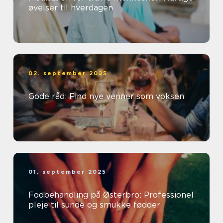
øvelser til hverdagen
02. september 2025
Gode råd: Find nye venner som voksen
01. september 2025
Fodbehandling på Østerbro: Professionel
pleje til sunde og smukke fødder