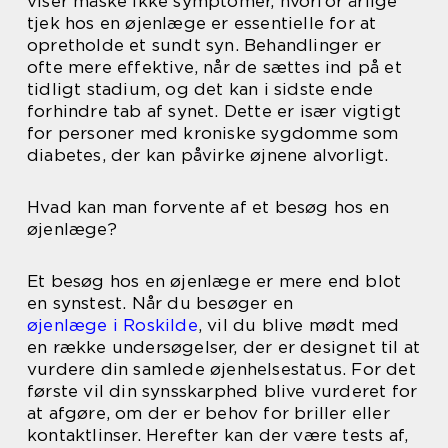
viser måske ikke symptomer, hvorfor årlige
tjek hos en øjenlæge er essentielle for at
opretholde et sundt syn. Behandlinger er
ofte mere effektive, når de sættes ind på et
tidligt stadium, og det kan i sidste ende
forhindre tab af synet. Dette er især vigtigt
for personer med kroniske sygdomme som
diabetes, der kan påvirke øjnene alvorligt.
Hvad kan man forvente af et besøg hos en
øjenlæge?
Et besøg hos en øjenlæge er mere end blot
en synstest. Når du besøger en
øjenlæge i Roskilde
, vil du blive mødt med
en række undersøgelser, der er designet til at
vurdere din samlede øjenhelsestatus. For det
første vil din synsskarphed blive vurderet for
at afgøre, om der er behov for briller eller
kontaktlinser. Herefter kan der være tests af,