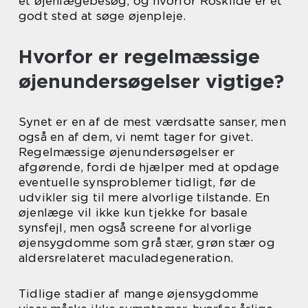
et øjenlægebesøg, og hvorfor Roskilde er et
godt sted at søge øjenpleje.
Hvorfor er regelmæssige
øjenundersøgelser vigtige?
Synet er en af de mest værdsatte sanser, men
også en af dem, vi nemt tager for givet.
Regelmæssige øjenundersøgelser er
afgørende, fordi de hjælper med at opdage
eventuelle synsproblemer tidligt, før de
udvikler sig til mere alvorlige tilstande. En
øjenlæge vil ikke kun tjekke for basale
synsfejl, men også screene for alvorlige
øjensygdomme som grå stær, grøn stær og
aldersrelateret maculadegeneration.
Tidlige stadier af mange øjensygdomme