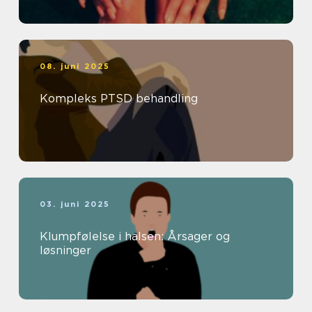
08. juni 2025
Kompleks PTSD behandling
03. juni 2025
Klumpfølelse i halsen: Årsager og
løsninger