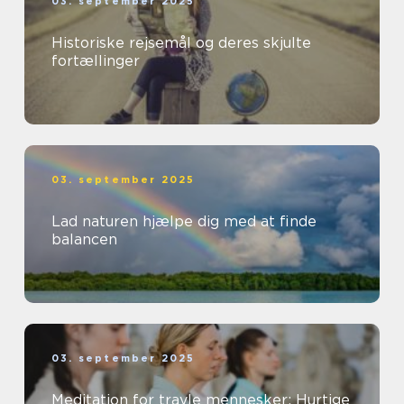
03. september 2025
Historiske rejsemål og deres skjulte
fortællinger
03. september 2025
Lad naturen hjælpe dig med at finde
balancen
03. september 2025
Meditation for travle mennesker: Hurtige