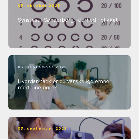
03. oktober 2025
Synstest i Sønderborg: Klarhed i blikket
03. september 2025
Hvordan tackler du vanskelige emner
med dine børn?
03. september 2025