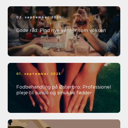
02. september 2025
Gode råd: Find nye venner som voksen
01. september 2025
Fodbehandling på Østerbro: Professionel
pleje til sunde og smukke fødder