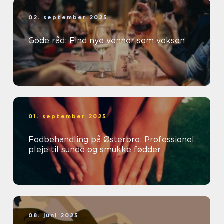
02. september 2025
Gode råd: Find nye venner som voksen
01. september 2025
Fodbehandling på Østerbro: Professionel
pleje til sunde og smukke fødder
08. juni 2025