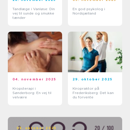
Tandlæge i Vanløse: Din
En god psykolog i
vej til sunde og smukke
Nordsjælland
tænder
04. november 2025
29. oktober 2025
Kropsterapi i
Kiropraktor på
Sønderborg: En vej til
Frederiksberg: Det kan
velvære
du forvente
03. oktober 2025