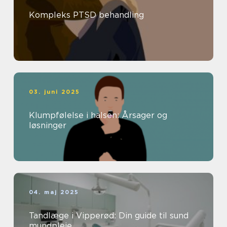
Kompleks PTSD behandling
03. juni 2025
Klumpfølelse i halsen: Årsager og
løsninger
04. maj 2025
Tandlæge i Vipperød: Din guide til sund
mundpleje