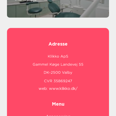
Adresse
web:
www.klikko.dk/
Menu