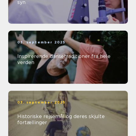
syn
03. september 2025
Inspirerende dansetraditioner fra hele
verden
03. september 2025
Historiske rejsemål og deres skjulte
fortællinger