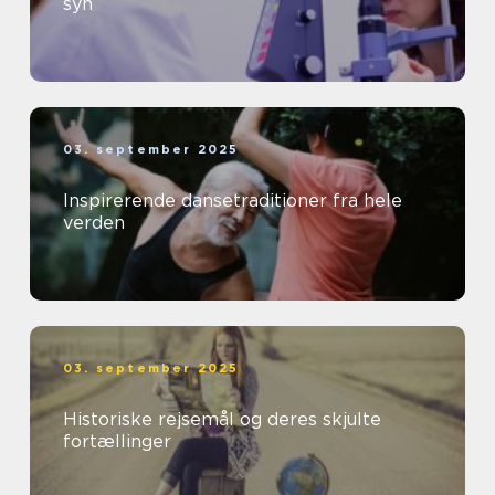
syn
03. september 2025
Inspirerende dansetraditioner fra hele
verden
03. september 2025
Historiske rejsemål og deres skjulte
fortællinger