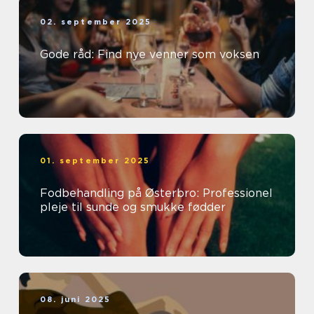
02. september 2025
Gode råd: Find nye venner som voksen
01. september 2025
Fodbehandling på Østerbro: Professionel
pleje til sunde og smukke fødder
08. juni 2025