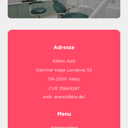
Adresse
web:
www.klikko.dk/
Menu
Annoncering