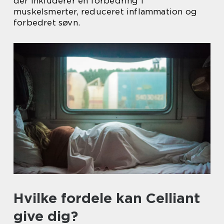
der inkluderer en forbedring i
muskelsmerter, reduceret inflammation og
forbedret søvn.
Hvilke fordele kan Celliant
give dig?