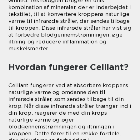
ømhed. Teknologien bruger en unik
kombination af mineraler, der er indarbejdet i
tekstilet, til at konvertere kroppens naturlige
varme til infrarøde stråler, der sendes tilbage
til kroppen. Disse infrarøde stråler har vist sig
at forbedre blodgennemstrømningen, øge
iltning og reducere inflammation og
muskelsmerter.
Hvordan fungerer Celliant?
Celliant fungerer ved at absorbere kroppens
naturlige varme og omdanne den til
infrarøde stråler, som sendes tilbage til din
krop. Når disse infrarøde stråler trænger ind i
din krop, reagerer de med din krops
naturlige varme og øger
blodgennemstrømningen og iltningen i
kroppen. Dette fører til en række fordele,