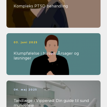
Kompleks PTSD behandling
03. juni 2025
Klumpfølelse i halsen: Årsager og
løsninger
04. maj 2025
Tandlæge i Vipperød: Din guide til sund
mundpleje