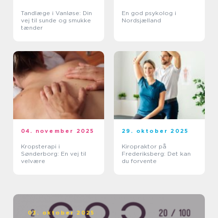
Tandlæge i Vanløse: Din
En god psykolog i
vej til sunde og smukke
Nordsjælland
tænder
04. november 2025
29. oktober 2025
Kropsterapi i
Kiropraktor på
Sønderborg: En vej til
Frederiksberg: Det kan
velvære
du forvente
03. oktober 2025