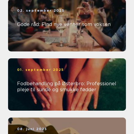
02. september 2025
Gode råd: Find nye venner som voksen
01. september 2025
Fodbehandling på Østerbro: Professionel
pleje til sunde og smukke fødder
08. juni 2025