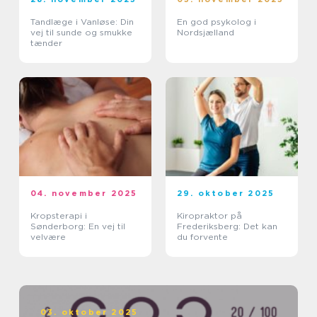
Tandlæge i Vanløse: Din
En god psykolog i
vej til sunde og smukke
Nordsjælland
tænder
04. november 2025
29. oktober 2025
Kropsterapi i
Kiropraktor på
Sønderborg: En vej til
Frederiksberg: Det kan
velvære
du forvente
03. oktober 2025