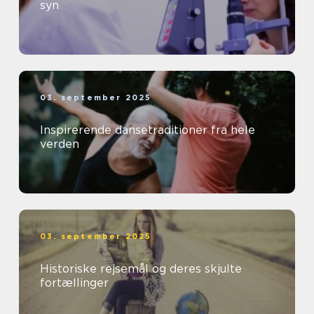
syn
03. september 2025
Inspirerende dansetraditioner fra hele
verden
03. september 2025
Historiske rejsemål og deres skjulte
fortællinger