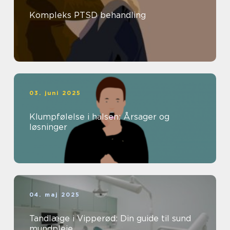
Kompleks PTSD behandling
03. juni 2025
Klumpfølelse i halsen: Årsager og
løsninger
04. maj 2025
Tandlæge i Vipperød: Din guide til sund
mundpleje