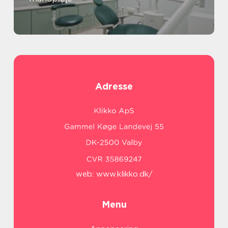
Adresse
web:
www.klikko.dk/
Menu