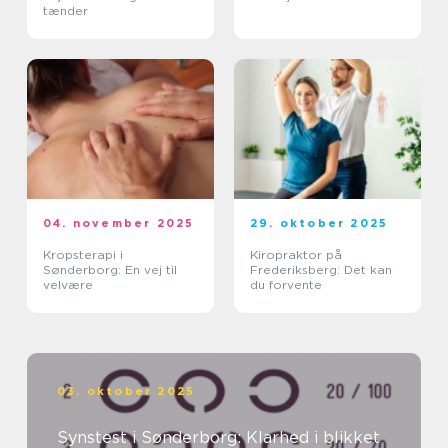
tænder
04. november 2025
29. oktober 2025
Kropsterapi i
Kiropraktor på
Sønderborg: En vej til
Frederiksberg: Det kan
velvære
du forvente
03. oktober 2025
Synstest i Sønderborg: Klarhed i blikket