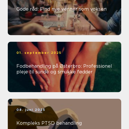
Gode råd: Find nye venner som voksen
01. september 2025
Fodbehandling på Østerbro: Professionel
pleje til sunde og smukke fødder
08. juni 2025
Kompleks PTSD behandling