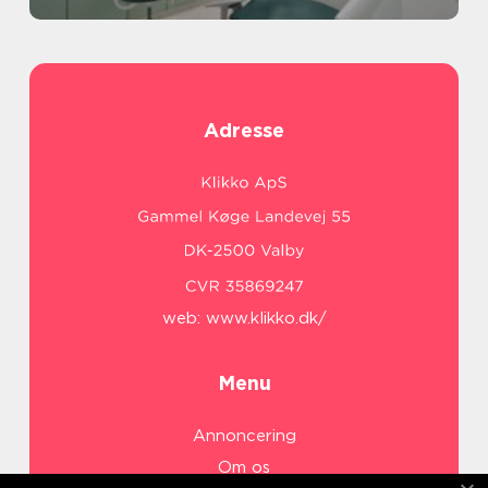
Adresse
web:
www.klikko.dk/
Menu
Annoncering
Om os