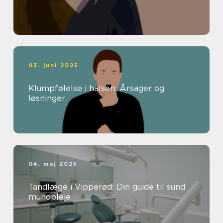
03. juni 2025
Klumpfølelse i halsen: Årsager og
løsninger
04. maj 2025
Tandlæge i Vipperød: Din guide til sund
mundpleje