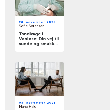
28. november 2025
Sofie Sørensen
Tandlæge i
Vanløse: Din vej til
sunde og smukke
tænder
05. november 2025
Maria Hald