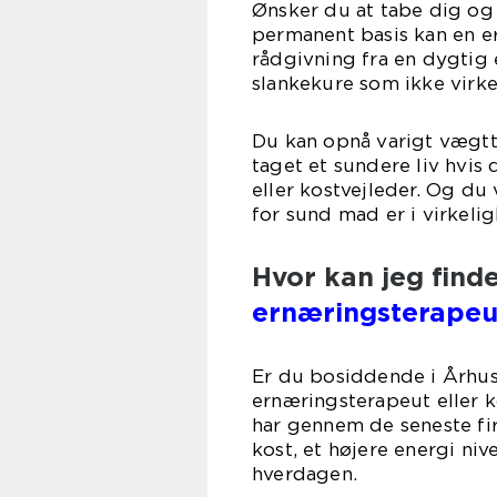
Ønsker du at tabe dig og 
permanent basis kan en e
rådgivning fra en dygtig
slankekure som ikke virke
Du kan opnå varigt vægtt
taget et sundere liv hvis
eller kostvejleder. Og du 
for sund mad er i virkel
Hvor kan jeg find
ernæringsterapeut
Er du bosiddende i Århus
ernæringsterapeut eller
har gennem de seneste fire
kost, et højere energi ni
hverdagen.