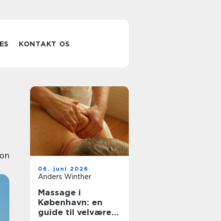
ES
KONTAKT OS
ion
06. juni 2026
Anders Winther
Massage i
København: en
guide til velvære i