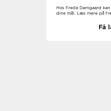
Hos Frede Damgaard kan d
dine mål. Læs mere på f
Få 