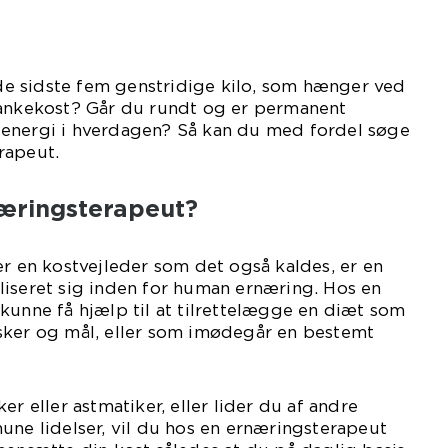
e sidste fem genstridige kilo, som hænger ved
lankekost? Går du rundt og er permanent
energi i hverdagen? Så kan du med fordel søge
rapeut.
næringsterapeut?
er en kostvejleder som det også kaldes, er en
liseret sig inden for human ernæring. Hos en
kunne få hjælp til at tilrettelægge en diæt som
sker og mål, eller som imødegår en bestemt
er eller astmatiker, eller lider du af andre
une lidelser, vil du hos en ernæringsterapeut