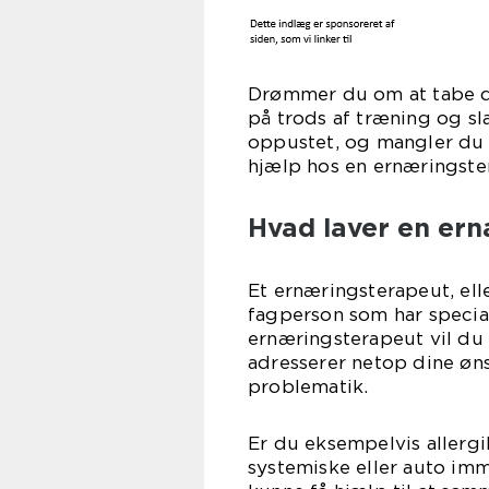
Drømmer du om at tabe d
på trods af træning og s
oppustet, og mangler du 
hjælp hos en ernæringste
Hvad laver en er
Et ernæringsterapeut, ell
fagperson som har specia
ernæringsterapeut vil du 
adresserer netop dine øn
problematik.
Er du eksempelvis allergik
systemiske eller auto imm