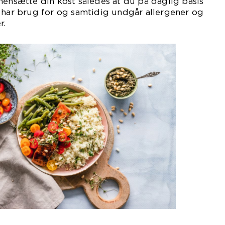
mensætte din kost således at du på daglig basis
 har brug for og samtidig undgår allergener og
r.