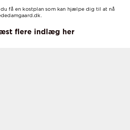
u få en kostplan som kan hjælpe dig til at nå
rededamgaard.dk.
læst flere indlæg her