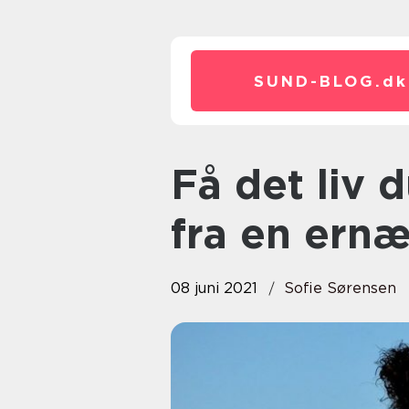
SUND-BLOG.
dk
Få det liv du ønsker med hjælp
fra en ern
08 juni 2021
Sofie Sørensen