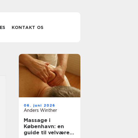
ES
KONTAKT OS
06. juni 2026
Anders Winther
Massage i
København: en
guide til velvære i