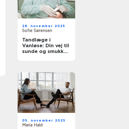
28. november 2025
Sofie Sørensen
Tandlæge i
Vanløse: Din vej til
sunde og smukke
tænder
05. november 2025
Maria Hald