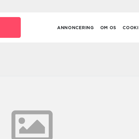
ANNONCERING
OM OS
COOKI