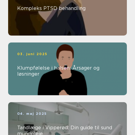
Kompleks PTSD behandling
03. juni 2025
Klumpfølelse i halsen: Årsager og
løsninger
04. maj 2025
Tandlæge i Vipperød: Din guide til sund
mundpleje