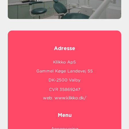
Adresse
web:
www.klikko.dk/
Menu
Annoncering