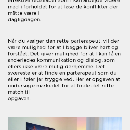
effektive redskaber som I kan arbejde videre
med i forholdet for at løse de konflikter der
måtte være i
dagligdagen.
Når du vælger den rette parterapeut, vil der
være mulighed for at I begge bliver hørt og
forstået. Det giver mulighed for at I kan få en
anderledes kommunikation og dialog, som
ellers ikke være mulig derhjemme. Det
sværeste er at finde en parterapeut som du
eller I føler jer trygge ved. Her er opgaven at
undersøge markedet for at finde det rette
match til
opgaven.