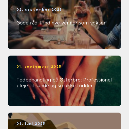
02. september 2025
Gode råd: Find nye venner som voksen
01. september 2025
Fodbehandling på Østerbro: Professionel
pleje til sunde og smukke fødder
08. juni 2025