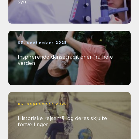
syn
03. september 2025
Inspirerende dansetraditioner fra hele
verden
03. september 2025
Historiske rejsemål og deres skjulte
fortællinger