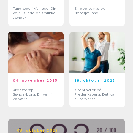
Tandlæge i Vanløse: Din
En god psykolog i
vej til sunde og smukke
Nordsjælland
tænder
04. november 2025
29. oktober 2025
Kropsterapi i
Kiropraktor på
Sønderborg: En vej til
Frederiksberg: Det kan
velvære
du forvente
03. oktober 2025