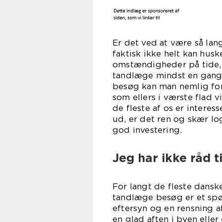
Er det ved at være så lan
faktisk ikke helt kan hus
omstændigheder på tide, a
tandlæge mindst en gang 
besøg kan man nemlig for
som ellers i værste flad v
de fleste af os er interes
ud, er det ren og skær lo
god investering.
Jeg har ikke råd t
For langt de fleste danske
tandlæge besøg er et spø
eftersyn og en rensning 
en glad aften i byen eller