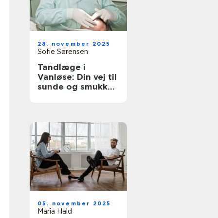
28. november 2025
Sofie Sørensen
Tandlæge i
Vanløse: Din vej til
sunde og smukke
tænder
05. november 2025
Maria Hald