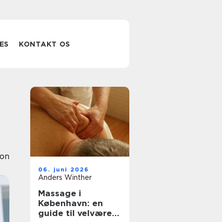
ES
KONTAKT OS
ion
06. juni 2026
Anders Winther
Massage i
København: en
guide til velvære i