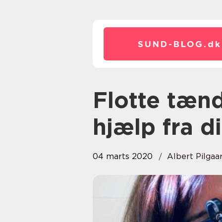
SUND-BLOG.
dk
Flotte tænder hele livet med
hjælp fra d
04 marts 2020
Albert Pilgaa