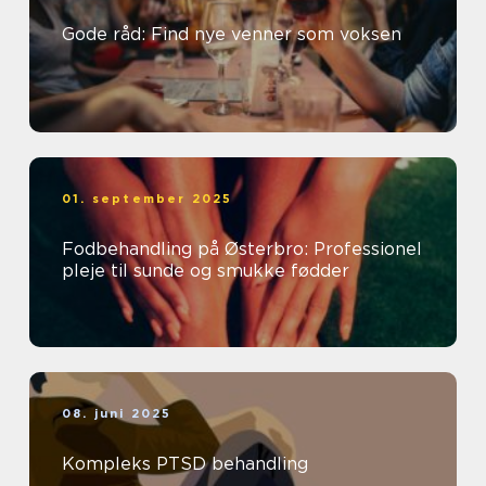
Gode råd: Find nye venner som voksen
01. september 2025
Fodbehandling på Østerbro: Professionel
pleje til sunde og smukke fødder
08. juni 2025
Kompleks PTSD behandling