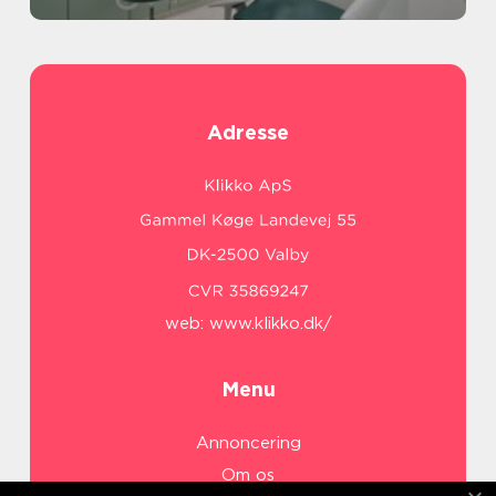
Adresse
web:
www.klikko.dk/
Menu
Annoncering
Om os