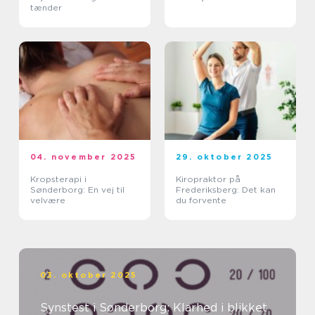
tænder
04. november 2025
29. oktober 2025
Kropsterapi i
Kiropraktor på
Sønderborg: En vej til
Frederiksberg: Det kan
velvære
du forvente
03. oktober 2025
Synstest i Sønderborg: Klarhed i blikket