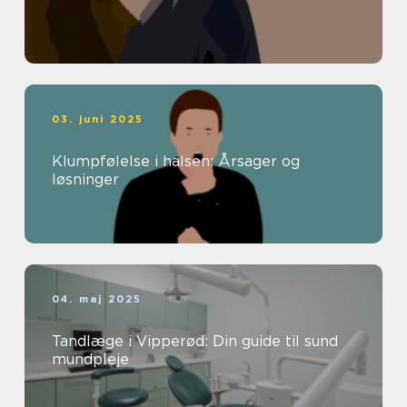
03. juni 2025
Klumpfølelse i halsen: Årsager og
løsninger
04. maj 2025
Tandlæge i Vipperød: Din guide til sund
mundpleje