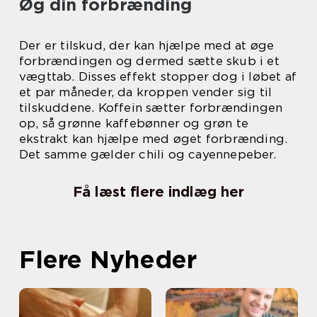
Øg din forbrænding
Der er tilskud, der kan hjælpe med at øge
forbrændingen og dermed sætte skub i et
vægttab. Disses effekt stopper dog i løbet af
et par måneder, da kroppen vender sig til
tilskuddene. Koffein sætter forbrændingen
op, så grønne kaffebønner og grøn te
ekstrakt kan hjælpe med øget forbrænding.
Det samme gælder chili og cayenne
peber.
Få læst flere indlæg her
Flere Nyheder