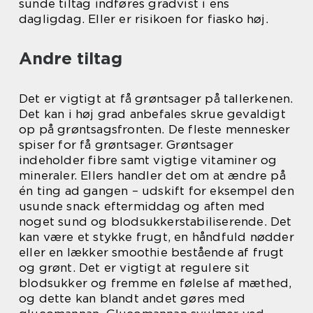
sunde tiltag indføres gradvist i ens
dagligdag. Eller er risikoen for fiasko høj.
Andre tiltag
Det er vigtigt at få grøntsager på tallerkenen.
Det kan i høj grad anbefales skrue gevaldigt
op på grøntsagsfronten. De fleste mennesker
spiser for få grøntsager. Grøntsager
indeholder fibre samt vigtige vitaminer og
mineraler. Ellers handler det om at ændre på
én ting ad gangen – udskift for eksempel den
usunde snack eftermiddag og aften med
noget sund og blodsukkerstabiliserende. Det
kan være et stykke frugt, en håndfuld nødder
eller en lækker smoothie bestående af frugt
og grønt. Det er vigtigt at regulere sit
blodsukker og fremme en følelse af mæthed,
og dette kan blandt andet gøres med