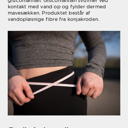
glucomannan. Glucomannan svulmer ved
kontakt med vand op og fylder dermed
mavesækken. Produktet består af
vandopløsnige fibre fra konjakroden.