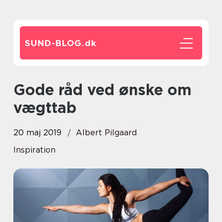
SUND-BLOG.
dk
Gode råd ved ønske om
vægttab
20 maj 2019
Albert Pilgaard
Inspiration