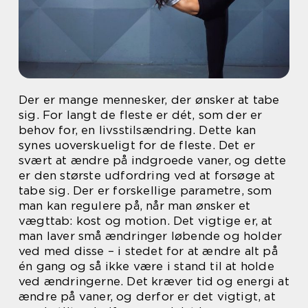
Der er mange mennesker, der ønsker at tabe
sig. For langt de fleste er dét, som der er
behov for, en livsstilsændring. Dette kan
synes uoverskueligt for de fleste. Det er
svært at ændre på indgroede vaner, og dette
er den største udfordring ved at forsøge at
tabe sig. Der er forskellige parametre, som
man kan regulere på, når man ønsker et
vægttab: kost og motion. Det vigtige er, at
man laver små ændringer løbende og holder
ved med disse – i stedet for at ændre alt på
én gang og så ikke være i stand til at holde
ved ændringerne. Det kræver tid og energi at
ændre på vaner, og derfor er det vigtigt, at