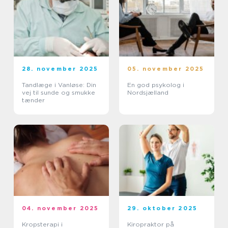
28. november 2025
05. november 2025
Tandlæge i Vanløse: Din
En god psykolog i
vej til sunde og smukke
Nordsjælland
tænder
04. november 2025
29. oktober 2025
Kropsterapi i
Kiropraktor på