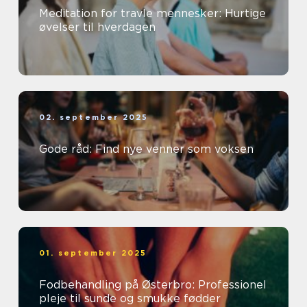
Meditation for travle mennesker: Hurtige
øvelser til hverdagen
02. september 2025
Gode råd: Find nye venner som voksen
01. september 2025
Fodbehandling på Østerbro: Professionel
pleje til sunde og smukke fødder