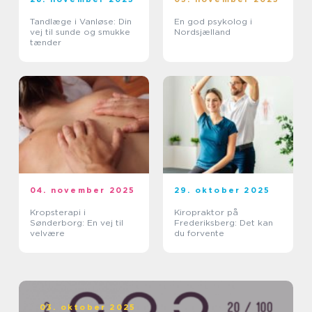
Tandlæge i Vanløse: Din
En god psykolog i
vej til sunde og smukke
Nordsjælland
tænder
04. november 2025
29. oktober 2025
Kropsterapi i
Kiropraktor på
Sønderborg: En vej til
Frederiksberg: Det kan
velvære
du forvente
03. oktober 2025