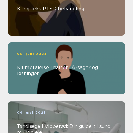
Kompleks PTSD behandling
03. juni 2025
Klumpfølelse i halsen: Årsager og
løsninger
04. maj 2025
Tandlæge i Vipperød: Din guide til sund
mundpleje