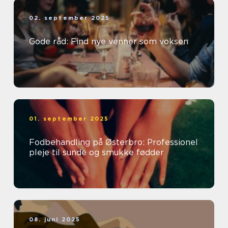
02. september 2025
Gode råd: Find nye venner som voksen
01. september 2025
Fodbehandling på Østerbro: Professionel
pleje til sunde og smukke fødder
08. juni 2025