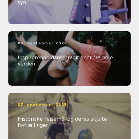
syn
03. september 2025
Inspirerende dansetraditioner fra hele
verden
03. september 2025
Historiske rejsemål og deres skjulte
fortællinger