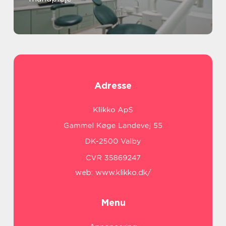
Adresse
web:
www.klikko.dk/
Menu