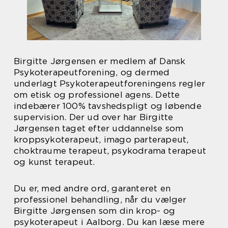
Birgitte Jørgensen er medlem af Dansk
Psykoterapeutforening, og dermed
underlagt Psykoterapeutforeningens regler
om etisk og professionel agens. Dette
indebærer 100% tavshedspligt og løbende
supervision. Der ud over har Birgitte
Jørgensen taget efter uddannelse som
kroppsykoterapeut, imago parterapeut,
choktraume terapeut, psykodrama terapeut
og kunst terapeut.
Du er, med andre ord, garanteret en
professionel behandling, når du vælger
Birgitte Jørgensen som din krop- og
psykoterapeut i Aalborg. Du kan læse mere