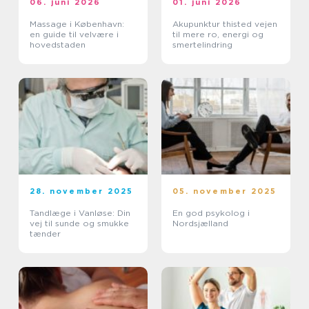
06. juni 2026
01. juni 2026
Massage i København:
Akupunktur thisted vejen
en guide til velvære i
til mere ro, energi og
hovedstaden
smertelindring
28. november 2025
05. november 2025
Tandlæge i Vanløse: Din
En god psykolog i
vej til sunde og smukke
Nordsjælland
tænder