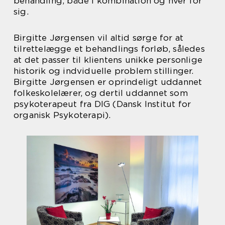
behandling, både i kombination og hver for
sig.
Birgitte Jørgensen vil altid sørge for at
tilrettelægge et behandlings forløb, således
at det passer til klientens unikke personlige
historik og indviduelle problem stillinger.
Birgitte Jørgensen er oprindeligt uddannet
folkeskolelærer, og dertil uddannet som
psykoterapeut fra DIG (Dansk Institut for
organisk Psykoterapi).