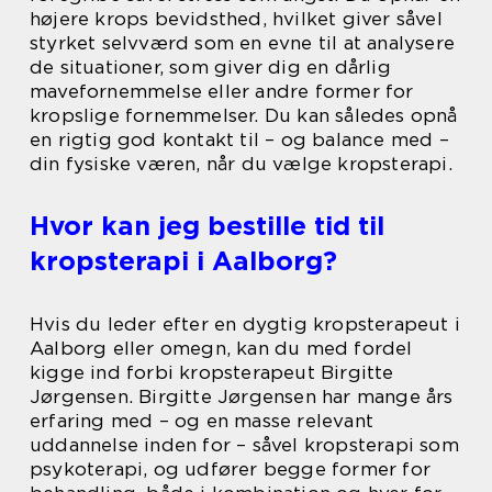
højere krops bevidsthed, hvilket giver såvel
styrket selvværd som en evne til at analysere
de situationer, som giver dig en dårlig
mavefornemmelse eller andre former for
kropslige fornemmelser. Du kan således opnå
en rigtig god kontakt til – og balance med –
din fysiske væren, når du vælge kropsterapi.
Hvor kan jeg bestille tid til
kropsterapi i Aalborg?
Hvis du leder efter en dygtig kropsterapeut i
Aalborg eller omegn, kan du med fordel
kigge ind forbi kropsterapeut Birgitte
Jørgensen. Birgitte Jørgensen har mange års
erfaring med – og en masse relevant
uddannelse inden for – såvel kropsterapi som
psykoterapi, og udfører begge former for