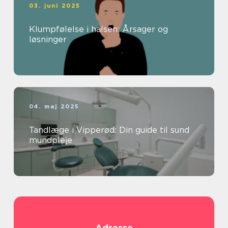
03. juni 2025
Klumpfølelse i halsen: Årsager og
løsninger
04. maj 2025
Tandlæge i Vipperød: Din guide til sund
mundpleje
Adresse