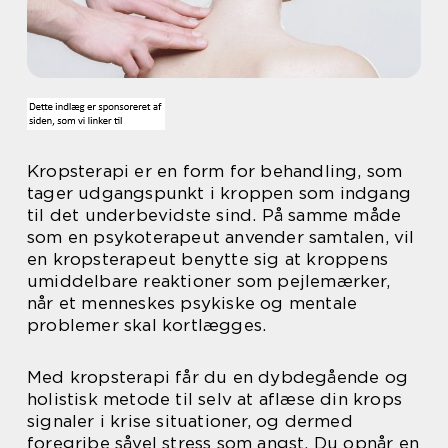
Kropsterapi er en form for behandling, som
tager udgangspunkt i kroppen som indgang
til det underbevidste sind. På samme måde
som en psykoterapeut anvender samtalen, vil
en kropsterapeut benytte sig at kroppens
umiddelbare reaktioner som pejlemærker,
når et menneskes psykiske og mentale
problemer skal kortlægges.
Med kropsterapi får du en dybdegående og
holistisk metode til selv at aflæse din krops
signaler i krise situationer, og dermed
foregribe såvel stress som angst. Du opnår en