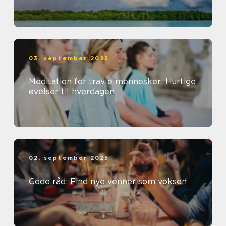
03. september 2025
Meditation for travle mennesker: Hurtige
øvelser til hverdagen
02. september 2025
Gode råd: Find nye venner som voksen