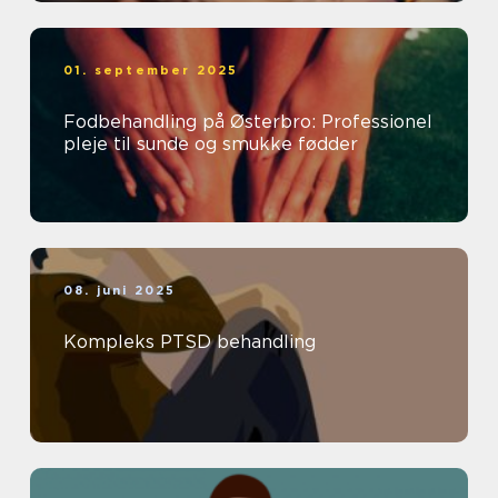
01. september 2025
Fodbehandling på Østerbro: Professionel
pleje til sunde og smukke fødder
08. juni 2025
Kompleks PTSD behandling