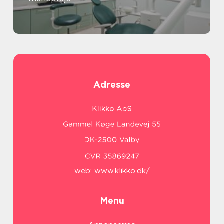
Adresse
web:
www.klikko.dk/
Menu