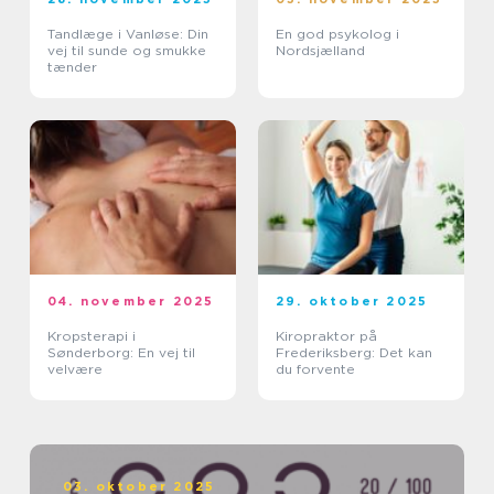
Tandlæge i Vanløse: Din
En god psykolog i
vej til sunde og smukke
Nordsjælland
tænder
04. november 2025
29. oktober 2025
Kropsterapi i
Kiropraktor på
Sønderborg: En vej til
Frederiksberg: Det kan
velvære
du forvente
03. oktober 2025