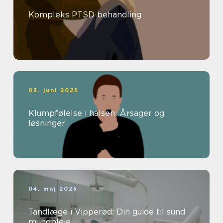
Kompleks PTSD behandling
03. juni 2025
Klumpfølelse i halsen: Årsager og
løsninger
04. maj 2025
Tandlæge i Vipperød: Din guide til sund
mundpleje