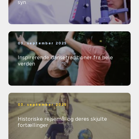
syn
03. september 2025
Inspirerende dansetraditioner fra hele
verden
03. september 2025
Historiske rejsemål og deres skjulte
fortællinger