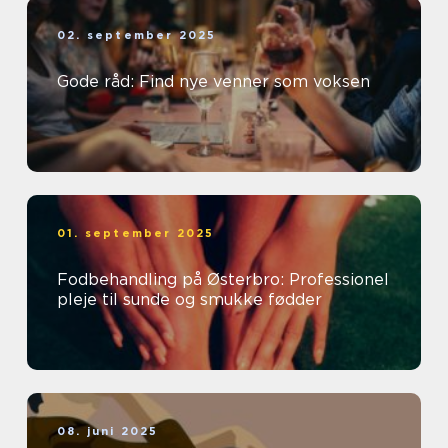
02. september 2025
Gode råd: Find nye venner som voksen
01. september 2025
Fodbehandling på Østerbro: Professionel
pleje til sunde og smukke fødder
08. juni 2025