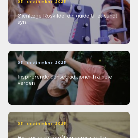
03. september 2025
Øjenlæge Roskilde: din guide til et sundt
syn
03. september 2025
Inspirerende dansetraditioner fra hele
verden
03. september 2025
Historiske rejsemål og deres skjulte