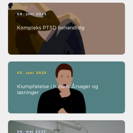
08. juni 2025
Kompleks PTSD behandling
03. juni 2025
Klumpfølelse i halsen: Årsager og
løsninger
04. maj 2025