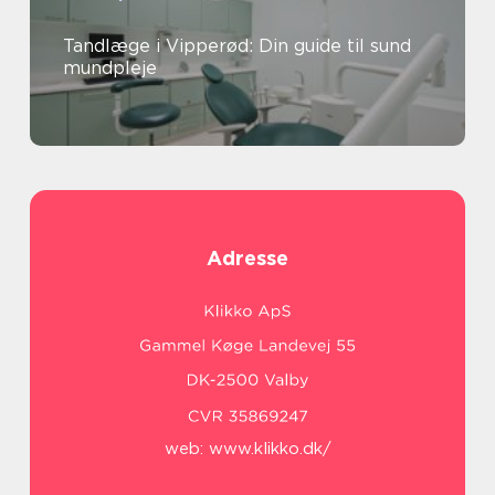
Tandlæge i Vipperød: Din guide til sund
mundpleje
Adresse
web:
www.klikko.dk/