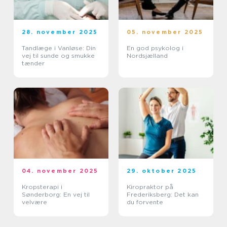
28. november 2025
05. november 2025
Tandlæge i Vanløse: Din
En god psykolog i
vej til sunde og smukke
Nordsjælland
tænder
04. november 2025
29. oktober 2025
Kropsterapi i
Kiropraktor på
Sønderborg: En vej til
Frederiksberg: Det kan
velvære
du forvente