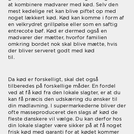
at kombinere madvarer med kød. Selv den
mest kedelige ret kan blive piftet op med
noget lækkert kød. Kød kan komme i form af
en velkrydret grillpølse eller som en saftig
entrecote bøf. Kød er dermed også en
madvarer der mætter, hvorfor familien
omkring bordet nok skal blive mætte, hvis
der bliver serveret godt med kød
til.
Da kød er forskelligt, skal det også
tilberedes på forskellige måder. En fordel
ved at få kød fra den lokale slagter, er at du
kan få præcis den udskæring du ønsker til
din madlavning. I supermarkederne bliver der
ofte masseproduceret den slags af kød de
fleste danskere vil vælge. Du kan derfor hos
din lokale slagter være sikker på at få noget
frisk kød med garanti for at kødet kommer