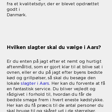
fra et kvalitetsdyr, der er blevet opdrættet
godt i
Danmark.
Hvilken slagter skal du vælge i Aars?
Er du enten på jagt efter et nemt og hurtigt
aftenmåltid, som er gjort klar til at blive sat i
ovnen, eller er du på jagt efter byens bedste
kød og grillpølser, så skal du besøge den
lokale
slagter i Aars
. Her kan du forvente at få
en fantastisk service. Du bliver vejledt og
rådgivet i forhold til, hvordan du får de
bedste smage frem i hvert eneste kødstykke.
Her kan du få præcis til de antal personer du
skal bruge til og skåret ud i de størrelser,