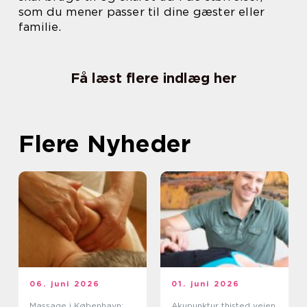
som du mener passer til dine gæster eller
familie.
Få læst flere indlæg her
Flere Nyheder
06. juni 2026
01. juni 2026
Massage i København:
Akupunktur thisted vejen