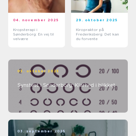
04. november 2025
29. oktober 2025
Kropsterapi i
Kiropraktor på
Sønderborg: En vej til
Frederiksberg: Det kan
velvære
du forvente
03. oktober 2025
Synstest i Sønderborg: Klarhed i blikket
03. september 2025