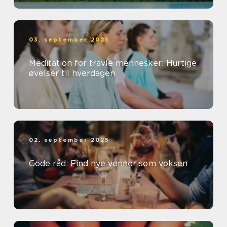
03. september 2025
Meditation for travle mennesker: Hurtige
øvelser til hverdagen
02. september 2025
Gode råd: Find nye venner som voksen