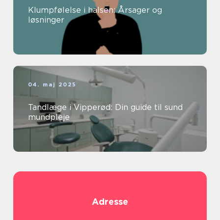
Klumpfølelse i halsen: Årsager og
løsninger
04. maj 2025
Tandlæge i Vipperød: Din guide til sund
mundpleje
Adresse