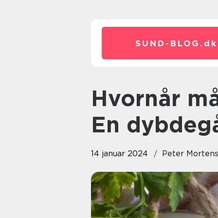
SUND-BLOG.
dk
Hvornår må man drikke alkohol:
En dybdeg
14 januar 2024
Peter Morten