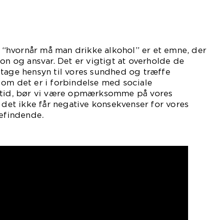
at “hvornår må man drikke alkohol” er et emne, der
ion og ansvar. Det er vigtigt at overholde de
 tage hensyn til vores sundhed og træffe
 om det er i forbindelse med sociale
netid, bør vi være opmærksomme på vores
t det ikke får negative konsekvenser for vores
befindende.