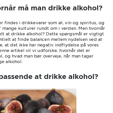
ornår må man drikke alkohol?
r findes i drikkevarer som øl, vin og spiritus, og
af mange kulturer rundt om i verden. Men hvornår
lt at drikke alkohol? Dette spørgsmål er vigtigt
ntielt at finde balancen mellem nydelsen ved at
e, at det ikke har negativ indflydelse på vores
enne artikel vil vi udforske, hvornår det er
l, og hvad man bør overveje, når man tager
ge alkohol.
passende at drikke alkohol?