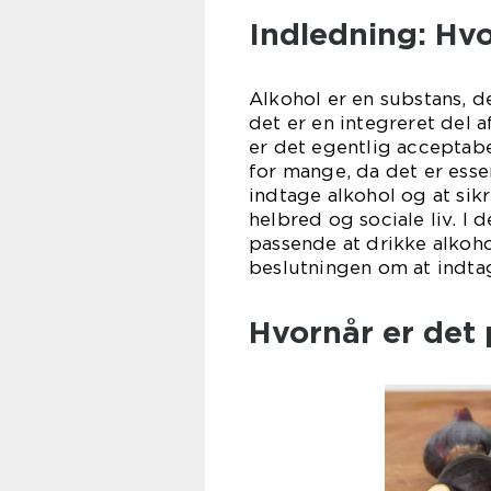
Indledning: Hv
Alkohol er en substans, de
det er en integreret del 
er det egentlig acceptabe
for mange, da det er esse
indtage alkohol og at sikr
helbred og sociale liv. I d
passende at drikke alkoho
beslutningen om at indta
Hvornår er det 