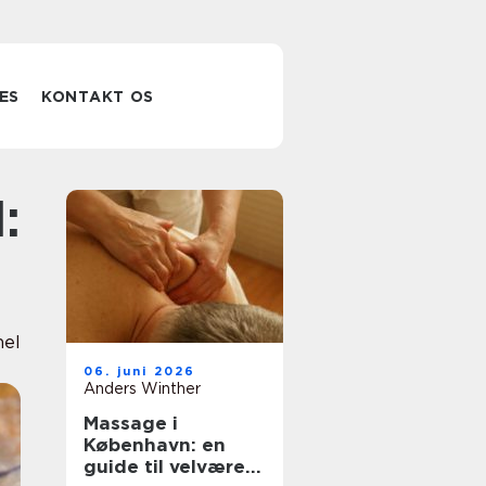
ES
KONTAKT OS
e
nel
06. juni 2026
Anders Winther
Massage i
København: en
guide til velvære i