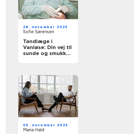
28. november 2025
Sofie Sørensen
Tandlæge i
Vanløse: Din vej til
sunde og smukke
tænder
05. november 2025
Maria Hald