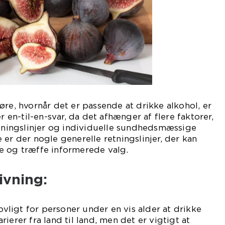
øre, hvornår det er passende at drikke alkohol, er
r en-til-en-svar, da det afhænger af flere faktorer,
etningslinjer og individuelle sundhedsmæssige
 er der nogle generelle retningslinjer, der kan
e og træffe informerede valg.
ivning:
lovligt for personer under en vis alder at drikke
ierer fra land til land, men det er vigtigt at