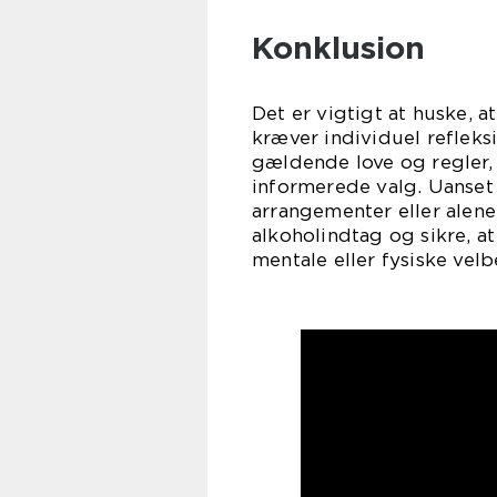
Konklusion
Det er vigtigt at huske, 
kræver individuel refleks
gældende love og regler,
informerede valg. Uanset
arrangementer eller ale
alkoholindtag og sikre, a
mentale eller fysiske vel