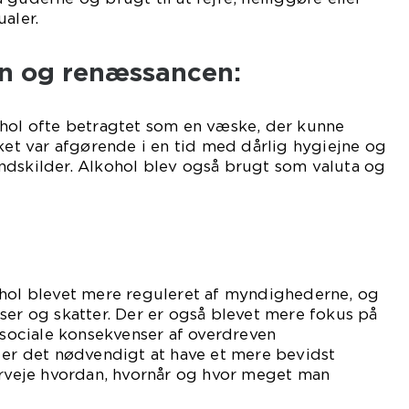
aler.
en og renæssancen:
ohol ofte betragtet som en væske, der kunne
lket var afgørende i en tid med dårlig hygiejne og
ndskilder. Alkohol blev også brugt som valuta og
ohol blevet mere reguleret af myndighederne, og
ser og skatter. Der er også blevet mere fokus på
ociale konsekvenser af overdreven
 er det nødvendigt at have et mere bevidst
erveje hvordan, hvornår og hvor meget man