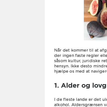
Når det kommer til at afg
der ingen faste regler elle
såsom kultur, juridiske r
hensyn. Ikke desto mindre
hjælpe os med at naviger
1. Alder og lovg
I de fleste lande er det u
alkohol. Aldersgrænsen var