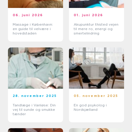
06. juni 2026
01. juni 2026
Massage i København:
Akupunktur thisted vejen
en guide til velvære i
til mere ro, energi og
hovedstaden
smertelindring
28. november 2025
05. november 2025
Tandlæge i Vanløse: Din
En god psykolog i
vej til sunde og smukke
Nordsjælland
tænder