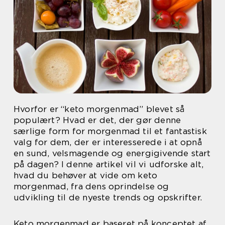
Hvorfor er “keto morgenmad” blevet så
populært? Hvad er det, der gør denne
særlige form for morgenmad til et fantastisk
valg for dem, der er interesserede i at opnå
en sund, velsmagende og energigivende start
på dagen? I denne artikel vil vi udforske alt,
hvad du behøver at vide om keto
morgenmad, fra dens oprindelse og
udvikling til de nyeste trends og opskrifter.
Keto morgenmad er baseret på konceptet af