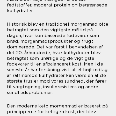
fedtstoffer, moderat protein og begrænsede
kulhydrater.
Historisk blev en traditionel morgenmad ofte
betragtet som den vigtigste måltid på
dagen, hvor kornbaserede fødevarer som
brød, morgenmadsprodukter og frugt
dominerede. Det var først i begyndelsen af
det 20. århundrede, hvor kulhydrater blev
betragtet som urørlige og de vigtigste
fødevarer til en afbalanceret kost. Men i de
seneste år har forskning vist, at et højt indtag
af raffinerede kulhydrater kan være en af de
største trusler mod vores sundhed, der fører
til vægtøgning, insulinresistens og andre
sundhedsproblemer.
Den moderne keto morgenmad er baseret på
principperne for ketogen kost, der blev