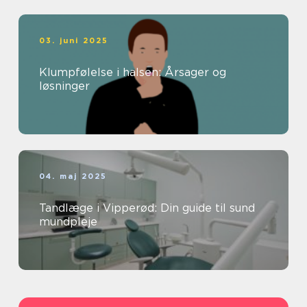
03. juni 2025
Klumpfølelse i halsen: Årsager og
løsninger
04. maj 2025
Tandlæge i Vipperød: Din guide til sund
mundpleje