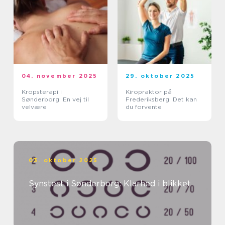
04. november 2025
29. oktober 2025
Kropsterapi i
Kiropraktor på
Sønderborg: En vej til
Frederiksberg: Det kan
velvære
du forvente
03. oktober 2025
Synstest i Sønderborg: Klarhed i blikket