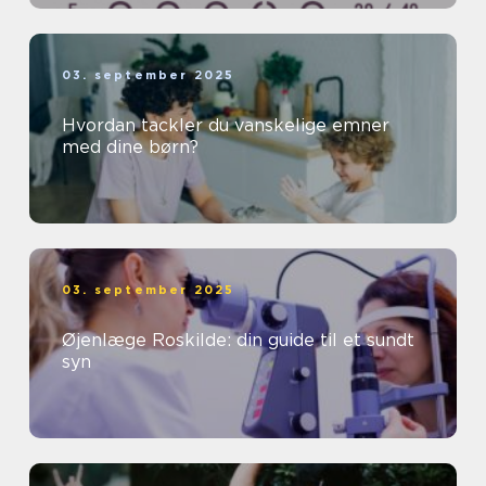
03. september 2025
Hvordan tackler du vanskelige emner
med dine børn?
03. september 2025
Øjenlæge Roskilde: din guide til et sundt
syn