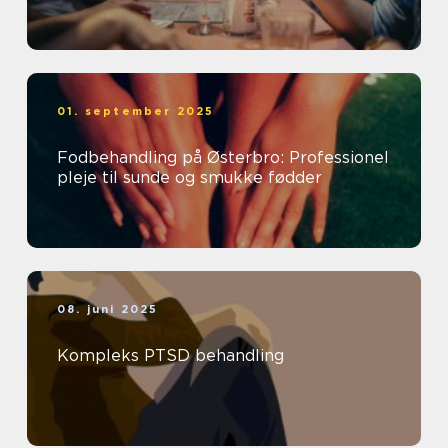
01. september 2025
Fodbehandling på Østerbro: Professionel
pleje til sunde og smukke fødder
08. juni 2025
Kompleks PTSD behandling