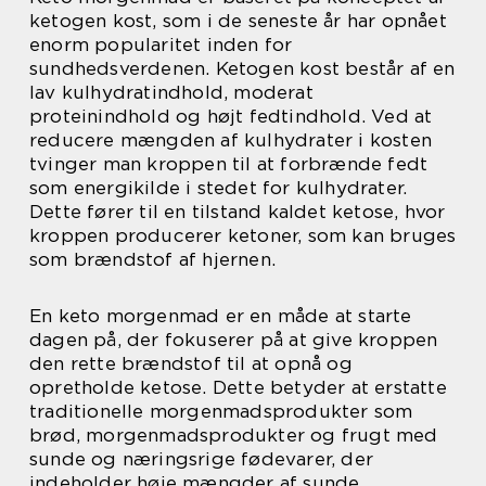
ketogen kost, som i de seneste år har opnået
enorm popularitet inden for
sundhedsverdenen. Ketogen kost består af en
lav kulhydratindhold, moderat
proteinindhold og højt fedtindhold. Ved at
reducere mængden af kulhydrater i kosten
tvinger man kroppen til at forbrænde fedt
som energikilde i stedet for kulhydrater.
Dette fører til en tilstand kaldet ketose, hvor
kroppen producerer ketoner, som kan bruges
som brændstof af hjernen.
En keto morgenmad er en måde at starte
dagen på, der fokuserer på at give kroppen
den rette brændstof til at opnå og
opretholde ketose. Dette betyder at erstatte
traditionelle morgenmadsprodukter som
brød, morgenmadsprodukter og frugt med
sunde og næringsrige fødevarer, der
indeholder høje mængder af sunde