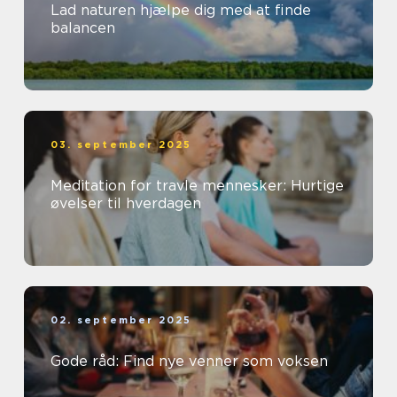
Lad naturen hjælpe dig med at finde
balancen
03. september 2025
Meditation for travle mennesker: Hurtige
øvelser til hverdagen
02. september 2025
Gode råd: Find nye venner som voksen