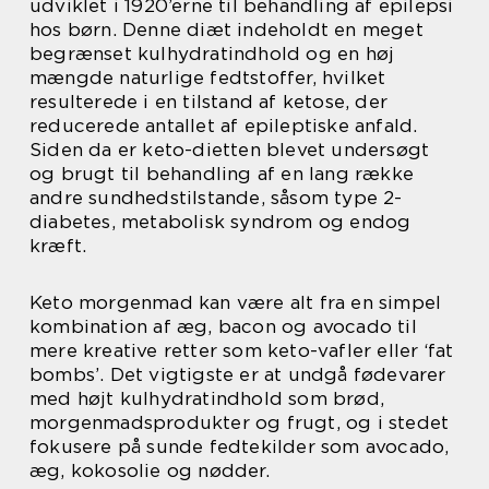
udviklet i 1920’erne til behandling af epilepsi
hos børn. Denne diæt indeholdt en meget
begrænset kulhydratindhold og en høj
mængde naturlige fedtstoffer, hvilket
resulterede i en tilstand af ketose, der
reducerede antallet af epileptiske anfald.
Siden da er keto-dietten blevet undersøgt
og brugt til behandling af en lang række
andre sundhedstilstande, såsom type 2-
diabetes, metabolisk syndrom og endog
kræft.
Keto morgenmad kan være alt fra en simpel
kombination af æg, bacon og avocado til
mere kreative retter som keto-vafler eller ‘fat
bombs’. Det vigtigste er at undgå fødevarer
med højt kulhydratindhold som brød,
morgenmadsprodukter og frugt, og i stedet
fokusere på sunde fedtekilder som avocado,
æg, kokosolie og nødder.