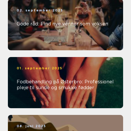
02. september 2025
Gode råd: Find nye venner som voksen
01. september 2025
Fodbehandling på Østerbro: Professionel
pleje til sunde og smukke fødder
08. juni 2025