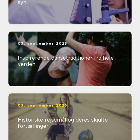
syn
03. september 2025
Inspirerende dansetraditioner fra hele
verden
03. september 2025
Historiske rejsemål og deres skjulte
fortællinger