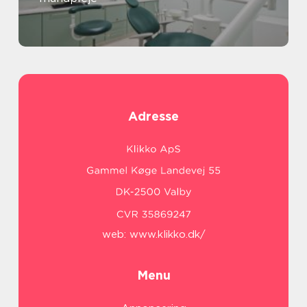
Adresse
web:
www.klikko.dk/
Menu