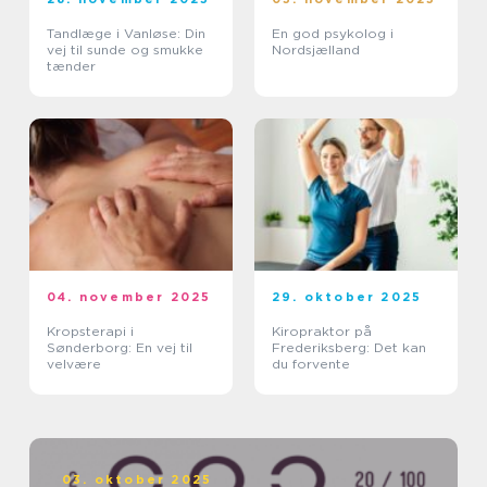
Tandlæge i Vanløse: Din
En god psykolog i
vej til sunde og smukke
Nordsjælland
tænder
04. november 2025
29. oktober 2025
Kropsterapi i
Kiropraktor på
Sønderborg: En vej til
Frederiksberg: Det kan
velvære
du forvente
03. oktober 2025