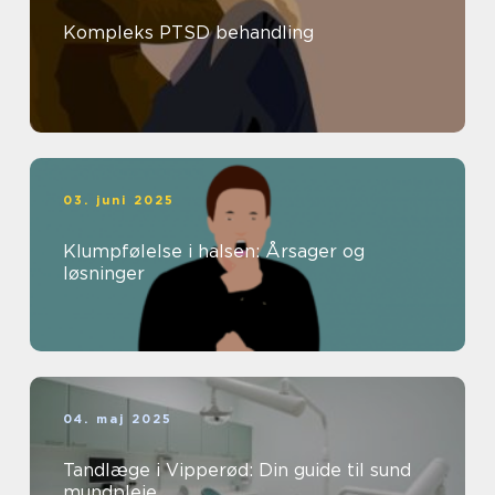
Kompleks PTSD behandling
03. juni 2025
Klumpfølelse i halsen: Årsager og
løsninger
04. maj 2025
Tandlæge i Vipperød: Din guide til sund
mundpleje