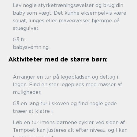
Lav nogle styrketræningsøvelser og brug din
baby som vægt. Det kunne eksempelvis være
squat, lunges eller maveøvelser hjemme på
stuegulve
Gå til
babysvømni
Aktiviteter med de større børn:
Arranger en tur på legepladsen og deltag i
legen. Find en stor legeplads med masser af
mulighede
Gå en lang tur i skoven og find nogle gode
træer at klatre i.
Løb en tur imens børnene cykler ved siden af.
Tempoet kan justeres alt efter niveau, og I kan