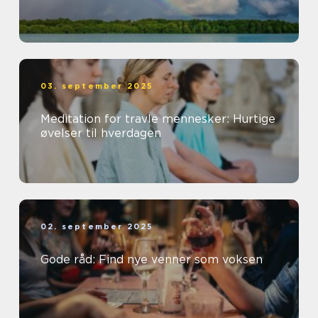
03. september 2025
Meditation for travle mennesker: Hurtige
øvelser til hverdagen
02. september 2025
Gode råd: Find nye venner som voksen