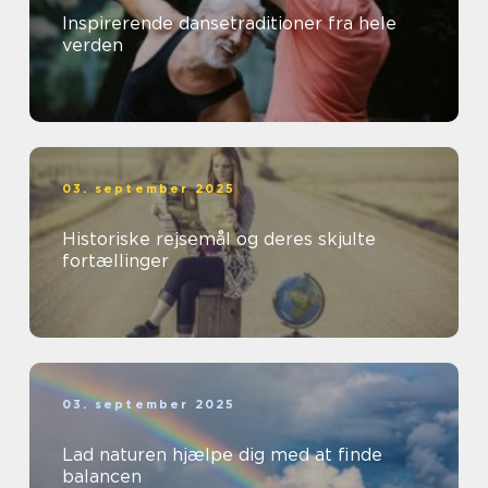
Inspirerende dansetraditioner fra hele
verden
03. september 2025
Historiske rejsemål og deres skjulte
fortællinger
03. september 2025
Lad naturen hjælpe dig med at finde
balancen