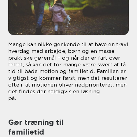
Mange kan nikke genkende til at have en travl
hverdag med arbejde, børn og en masse
praktiske gøremål – og når der er fart over
feltet, så kan det for mange være svært at få
tid til både motion og familietid. Familien er
vigtigst og kommer først, men det resulterer
ofte i, at motionen bliver nedprioriteret, men
det findes der heldigvis en løsning
på.
Gør træning til
familietid