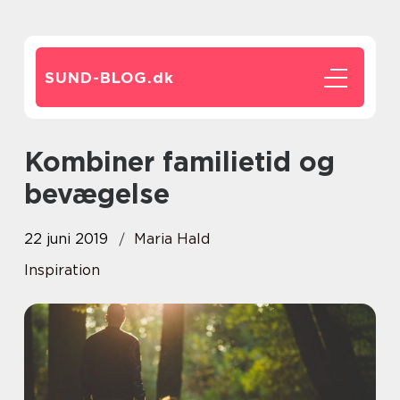
SUND-BLOG.
dk
Kombiner familietid og
bevægelse
22 juni 2019
Maria Hald
Inspiration