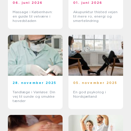
06. juni 2026
01. juni 2026
Massage i København:
Akupunktur thisted vejen
en guide til velvære i
til mere ro, energi og
hovedstaden
smertelindring
28. november 2025
05. november 2025
Tandlæge i Vanløse: Din
En god psykolog i
vej til sunde og smukke
Nordsjælland
tænder