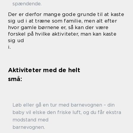
spændend
Der er derfor mange gode grunde til at kaste
sig ud i at træne som familie, men alt efter
hvor gamle børnene er, så kan der være
forskel på hvilke aktiviteter, man kan kaste
sig ud
i.
Aktiviteter med de helt
små:
Løb eller gå en tur med barnevognen – din
baby vil elske den friske luft, og du får ekstra
modstand med
barnevogn