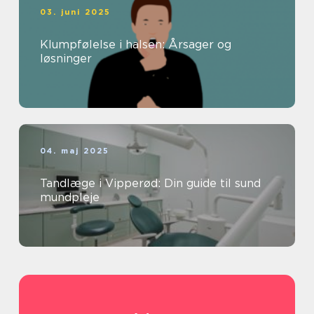
03. juni 2025
Klumpfølelse i halsen: Årsager og
løsninger
04. maj 2025
Tandlæge i Vipperød: Din guide til sund
mundpleje