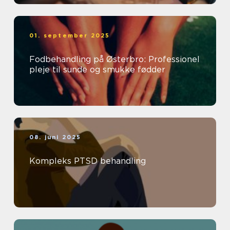
01. september 2025
Fodbehandling på Østerbro: Professionel
pleje til sunde og smukke fødder
08. juni 2025
Kompleks PTSD behandling