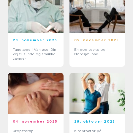
28. november 2025
05. november 2025
Tandlæge i Vanløse: Din
En god psykolog i
vej til sunde og smukke
Nordsjælland
tænder
04. november 2025
29. oktober 2025
Kropsterapi i
Kiropraktor på