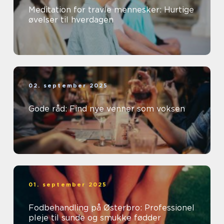
Meditation for travle mennesker: Hurtige
øvelser til hverdagen
02. september 2025
Gode råd: Find nye venner som voksen
01. september 2025
Fodbehandling på Østerbro: Professionel
pleje til sunde og smukke fødder