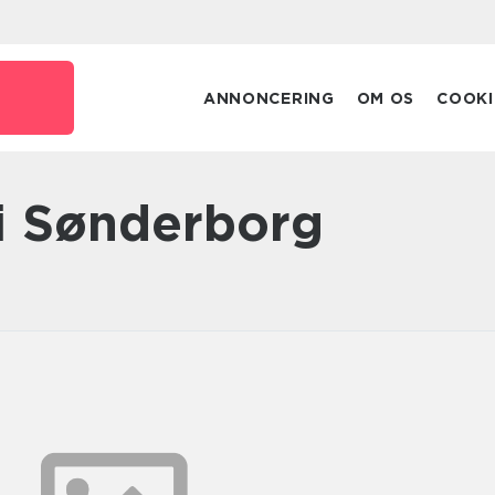
ANNONCERING
OM OS
COOKI
pi Sønderborg