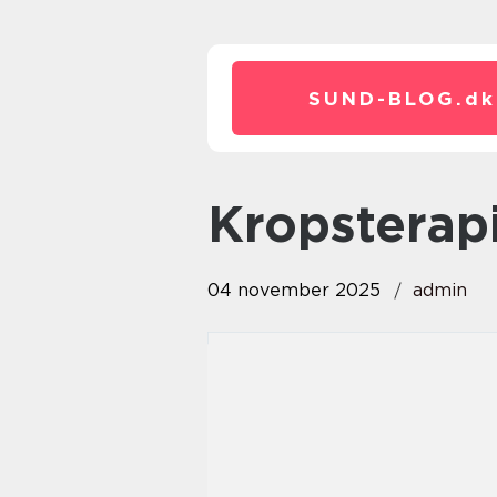
SUND-BLOG.
dk
kropstera
04 november 2025
admin