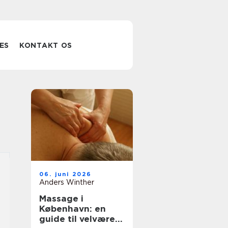
ES
KONTAKT OS
06. juni 2026
Anders Winther
Massage i
København: en
guide til velvære i