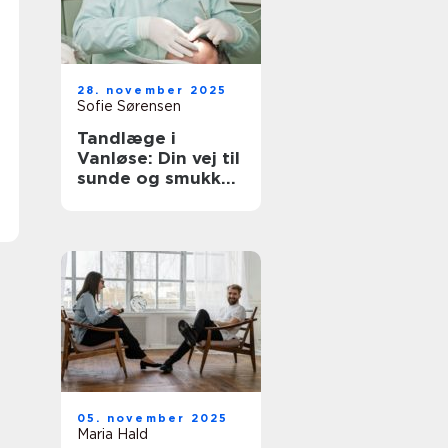
28. november 2025
Sofie Sørensen
Tandlæge i
Vanløse: Din vej til
sunde og smukke
tænder
05. november 2025
Maria Hald