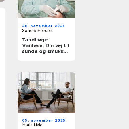
28. november 2025
Sofie Sørensen
Tandlæge i
Vanløse: Din vej til
sunde og smukke
tænder
05. november 2025
Maria Hald