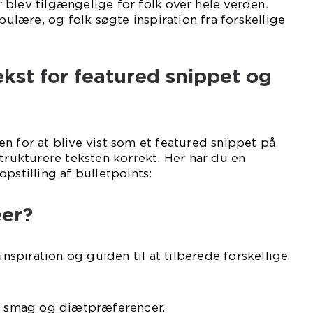
blev tilgængelige for folk over hele verden.
lære, og folk søgte inspiration fra forskellige
ekst for featured snippet og
n for at blive vist som et featured snippet på
strukturere teksten korrekt. Her har du en
pstilling af bulletpoints:
er?
 inspiration og guiden til at tilberede forskellige
er smag og diætpræferencer.