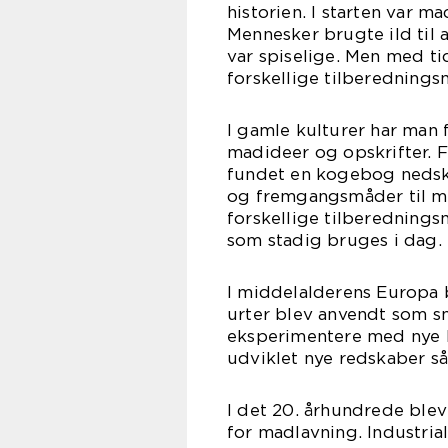
historien. I starten var 
Mennesker brugte ild til a
var spiselige. Men med t
forskellige tilberednings
I gamle kulturer har man 
madideer og opskrifter. 
fundet en kogebog nedskr
og fremgangsmåder til ma
forskellige tilberedning
som stadig bruges i dag.
I middelalderens Europa 
urter blev anvendt som s
eksperimentere med nye k
udviklet nye redskaber s
I det 20. århundrede blev
for madlavning. Industrial