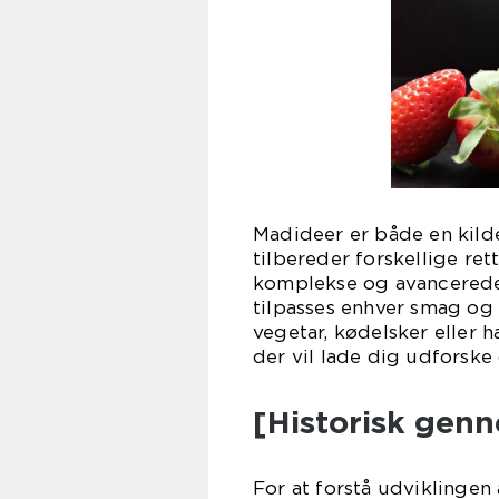
Madideer er både en kilde
tilbereder forskellige ret
komplekse og avancerede 
tilpasses enhver smag og
vegetar, kødelsker eller 
der vil lade dig udforske 
[Historisk gen
For at forstå udviklingen