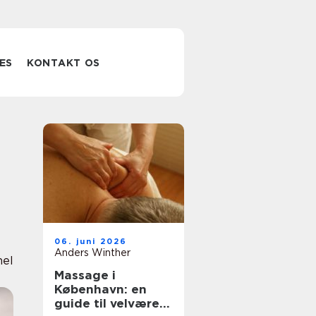
ES
KONTAKT OS
06. juni 2026
Anders Winther
nel
Massage i
København: en
guide til velvære i