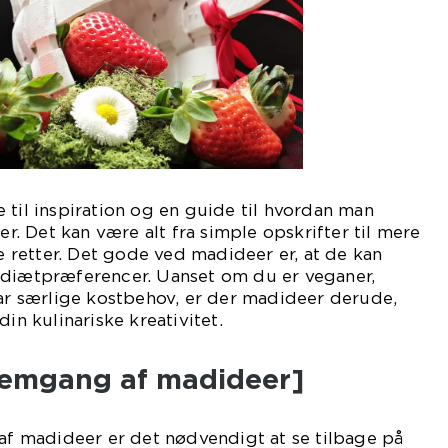
 til inspiration og en guide til hvordan man
ter. Det kan være alt fra simple opskrifter til mere
retter. Det gode ved madideer er, at de kan
 diætpræferencer. Uanset om du er veganer,
har særlige kostbehov, er der madideer derude,
din kulinariske kreativitet.
nemgang af madideer]
 af madideer er det nødvendigt at se tilbage på