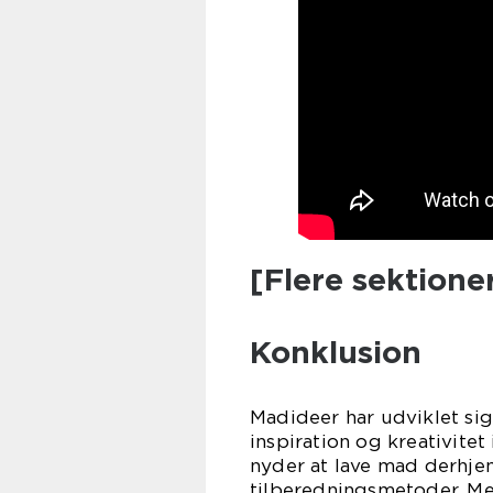
[Flere sektione
Konklusion
Madideer har udviklet sig
inspiration og kreativitet
nyder at lave mad derhjem
tilberedningsmetoder. Me