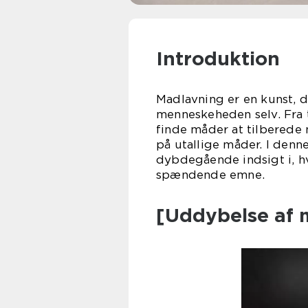
Introduktion
Madlavning er en kunst, d
menneskeheden selv. Fra 
finde måder at tilberede 
på utallige måder. I denn
dybdegående indsigt i, hv
spændende emne.
[Uddybelse af 