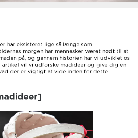
er har eksisteret lige så længe som
tidernes morgen har mennesker været nødt til at
maden på, og gennem historien har vi udviklet os
e artikel vil vi udforske madideer og give dig en
ad der er vigtigt at vide inden for dette
madideer]