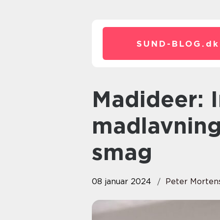
SUND-BLOG.
dk
Madideer: Inspiration til
madlavning
smag
08 januar 2024
Peter Morten