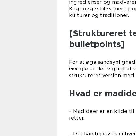
ingredienser og madvarer 
Kogebøger blev mere popu
kulturer og traditioner.
[Struktureret t
bulletpoints]
For at øge sandsynlighede
Google er det vigtigt at 
struktureret version med o
Hvad er madide
– Madideer er en kilde til
retter.
– Det kan tilpasses enhv