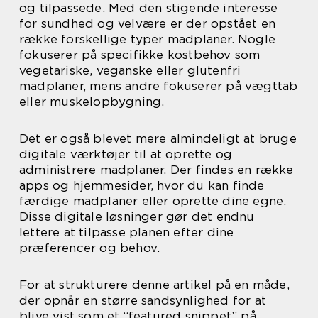
og tilpassede. Med den stigende interesse
for sundhed og velvære er der opstået en
række forskellige typer madplaner. Nogle
fokuserer på specifikke kostbehov som
vegetariske, veganske eller glutenfri
madplaner, mens andre fokuserer på vægttab
eller muskelopbygning.
Det er også blevet mere almindeligt at bruge
digitale værktøjer til at oprette og
administrere madplaner. Der findes en række
apps og hjemmesider, hvor du kan finde
færdige madplaner eller oprette dine egne.
Disse digitale løsninger gør det endnu
lettere at tilpasse planen efter dine
præferencer og behov.
For at strukturere denne artikel på en måde,
der opnår en større sandsynlighed for at
blive vist som et “featured snippet” på