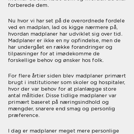
forberede dem.
Nu hvor vi har set på de overordnede fordele
ved en madplan, lad os kigge nærmere på,
hvordan madplaner har udviklet sig over tid.
Madplaner er ikke en ny opfindelse, men de
har undergået en række forandringer og
tilpasninger for at imødekomme de
forskellige behov og ønsker hos folk.
For flere årtier siden blev madplaner primært
brugt i institutioner som skoler og hospitaler,
hvor der var behov for at planlægge store
antal måltider. Disse tidlige madplaner var
primært baseret på næringsindhold og
mængder, snarere end smag og personlig
præference.
I dag er madplaner meget mere personlige