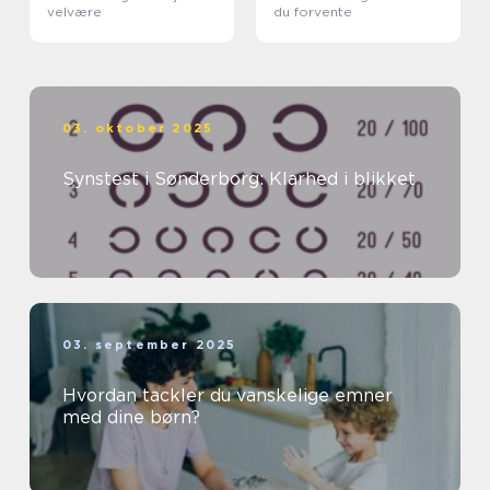
velvære
du forvente
03. oktober 2025
Synstest i Sønderborg: Klarhed i blikket
03. september 2025
Hvordan tackler du vanskelige emner
med dine børn?