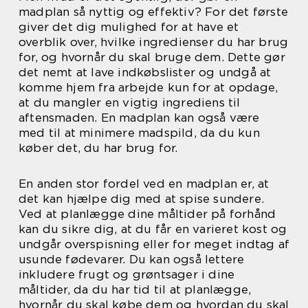
madplan så nyttig og effektiv? For det første
giver det dig mulighed for at have et
overblik over, hvilke ingredienser du har brug
for, og hvornår du skal bruge dem. Dette gør
det nemt at lave indkøbslister og undgå at
komme hjem fra arbejde kun for at opdage,
at du mangler en vigtig ingrediens til
aftensmaden. En madplan kan også være
med til at minimere madspild, da du kun
køber det, du har brug for.
En anden stor fordel ved en madplan er, at
det kan hjælpe dig med at spise sundere.
Ved at planlægge dine måltider på forhånd
kan du sikre dig, at du får en varieret kost og
undgår overspisning eller for meget indtag af
usunde fødevarer. Du kan også lettere
inkludere frugt og grøntsager i dine
måltider, da du har tid til at planlægge,
hvornår du skal købe dem og hvordan du skal