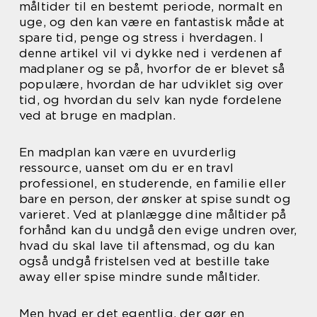
måltider til en bestemt periode, normalt en
uge, og den kan være en fantastisk måde at
spare tid, penge og stress i hverdagen. I
denne artikel vil vi dykke ned i verdenen af
madplaner og se på, hvorfor de er blevet så
populære, hvordan de har udviklet sig over
tid, og hvordan du selv kan nyde fordelene
ved at bruge en madplan.
En madplan kan være en uvurderlig
ressource, uanset om du er en travl
professionel, en studerende, en familie eller
bare en person, der ønsker at spise sundt og
varieret. Ved at planlægge dine måltider på
forhånd kan du undgå den evige undren over,
hvad du skal lave til aftensmad, og du kan
også undgå fristelsen ved at bestille take
away eller spise mindre sunde måltider.
Men hvad er det egentlig, der gør en