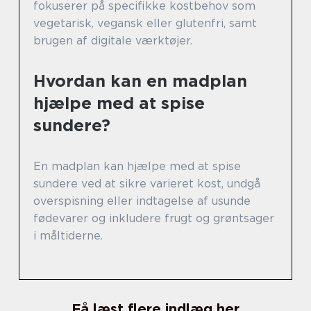
fokuserer på specifikke kostbehov som
vegetarisk, vegansk eller glutenfri, samt
brugen af digitale værktøjer.
Hvordan kan en madplan
hjælpe med at spise
sundere?
En madplan kan hjælpe med at spise
sundere ved at sikre varieret kost, undgå
overspisning eller indtagelse af usunde
fødevarer og inkludere frugt og grøntsager
i måltiderne.
Få læst flere indlæg her