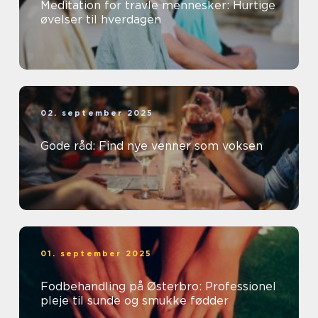
Meditation for travle mennesker: Hurtige
øvelser til hverdagen
02. september 2025
Gode råd: Find nye venner som voksen
01. september 2025
Fodbehandling på Østerbro: Professionel
pleje til sunde og smukke fødder