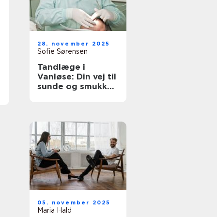
28. november 2025
Sofie Sørensen
Tandlæge i
Vanløse: Din vej til
sunde og smukke
tænder
05. november 2025
Maria Hald