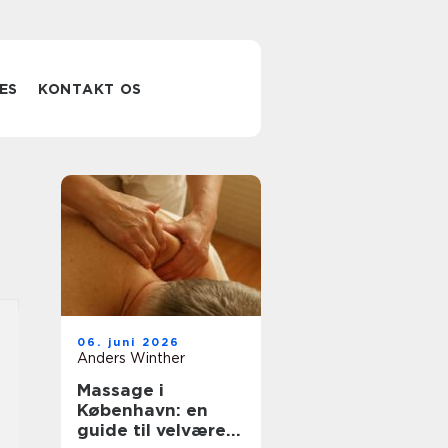
ES
KONTAKT OS
06. juni 2026
Anders Winther
Massage i
København: en
guide til velvære i