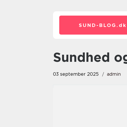
SUND-BLOG.
dk
Sundhed o
03 september 2025
admin