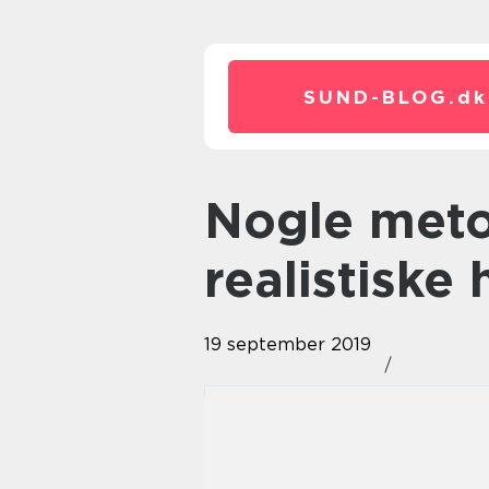
SUND-BLOG.
dk
Nogle metoder til at nå
realistiske
19 september 2019