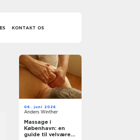
ES
KONTAKT OS
06. juni 2026
Anders Winther
Massage i
København: en
guide til velvære i