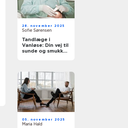
28. november 2025
Sofie Sørensen
Tandlæge i
Vanløse: Din vej til
sunde og smukke
tænder
05. november 2025
Maria Hald