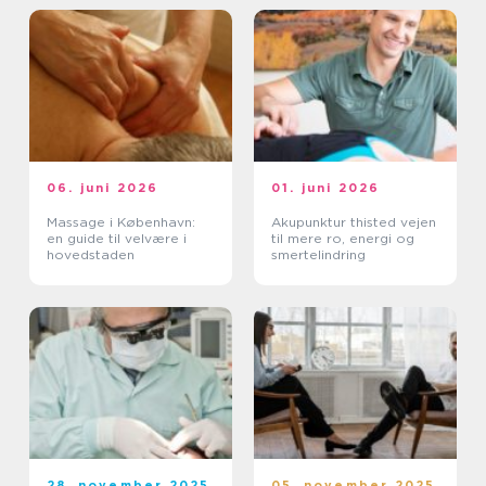
06. juni 2026
01. juni 2026
Massage i København:
Akupunktur thisted vejen
en guide til velvære i
til mere ro, energi og
hovedstaden
smertelindring
28. november 2025
05. november 2025