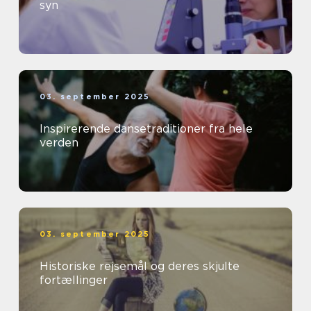
syn
03. september 2025
Inspirerende dansetraditioner fra hele
verden
03. september 2025
Historiske rejsemål og deres skjulte
fortællinger