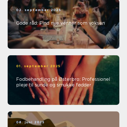
02. september 2025
Gode råd: Find nye venner som voksen
01. september 2025
Fodbehandling på Østerbro: Professionel
pleje til sunde og smukke fødder
08. juni 2025