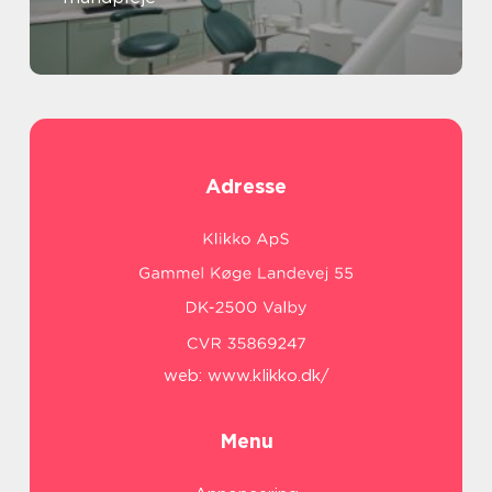
Adresse
web:
www.klikko.dk/
Menu