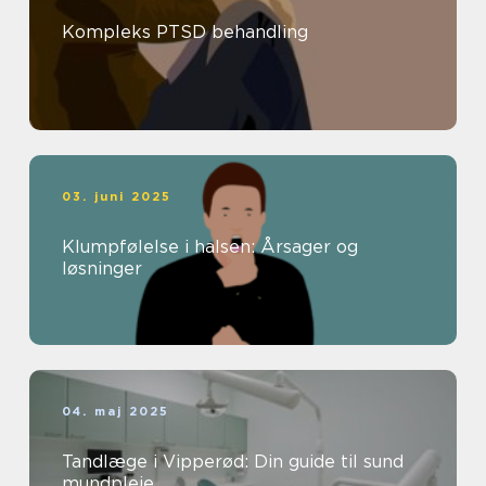
Kompleks PTSD behandling
03. juni 2025
Klumpfølelse i halsen: Årsager og
løsninger
04. maj 2025
Tandlæge i Vipperød: Din guide til sund
mundpleje