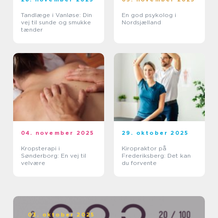
Tandlæge i Vanløse: Din
En god psykolog i
vej til sunde og smukke
Nordsjælland
tænder
04. november 2025
29. oktober 2025
Kropsterapi i
Kiropraktor på
Sønderborg: En vej til
Frederiksberg: Det kan
velvære
du forvente
03. oktober 2025