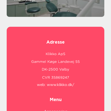
Adresse
web:
www.klikko.dk/
Menu