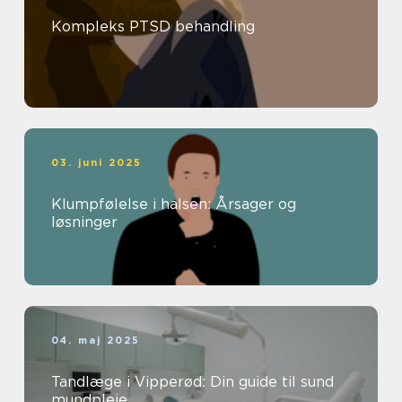
Kompleks PTSD behandling
03. juni 2025
Klumpfølelse i halsen: Årsager og
løsninger
04. maj 2025
Tandlæge i Vipperød: Din guide til sund
mundpleje