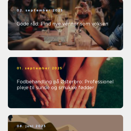
02. september 2025
Gode råd: Find nye venner som voksen
01. september 2025
Fodbehandling på Østerbro: Professionel
pleje til sunde og smukke fødder
08. juni 2025