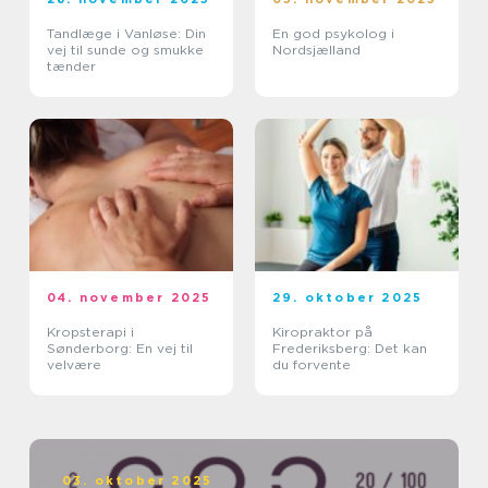
Tandlæge i Vanløse: Din
En god psykolog i
vej til sunde og smukke
Nordsjælland
tænder
04. november 2025
29. oktober 2025
Kropsterapi i
Kiropraktor på
Sønderborg: En vej til
Frederiksberg: Det kan
velvære
du forvente
03. oktober 2025