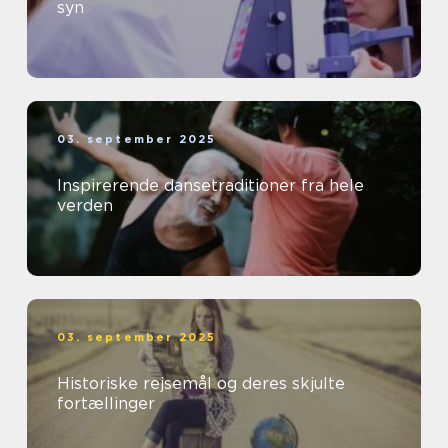
syn
03. september 2025
Inspirerende dansetraditioner fra hele
verden
03. september 2025
Historiske rejsemål og deres skjulte
fortællinger