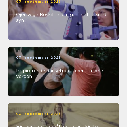
03. september 2025
Øjenlæge Roskilde: din guide til et sundt
syn
03. september 2025
Inspirerende dansetraditioner fra hele
verden
03. september 2025
Historiske rejsemål og deres skjulte