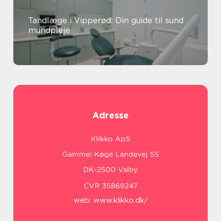
Tandlæge i Vipperød: Din guide til sund
mundpleje
Adresse
web:
www.klikko.dk/