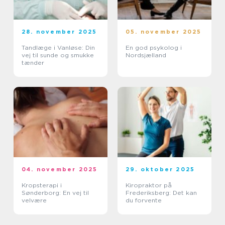
28. november 2025
05. november 2025
Tandlæge i Vanløse: Din
En god psykolog i
vej til sunde og smukke
Nordsjælland
tænder
04. november 2025
29. oktober 2025
Kropsterapi i
Kiropraktor på
Sønderborg: En vej til
Frederiksberg: Det kan
velvære
du forvente