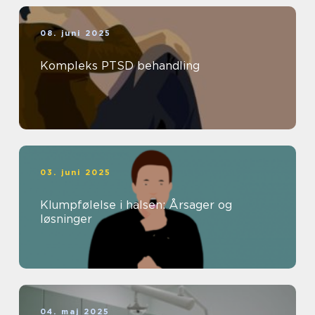
08. juni 2025
Kompleks PTSD behandling
03. juni 2025
Klumpfølelse i halsen: Årsager og
løsninger
04. maj 2025