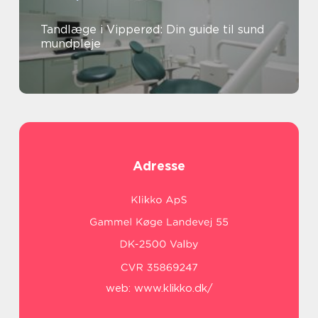
Tandlæge i Vipperød: Din guide til sund
mundpleje
Adresse
web:
www.klikko.dk/