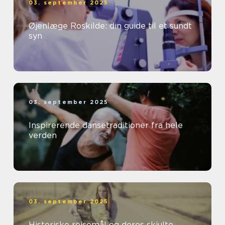
03. september 2025
Øjenlæge Roskilde: din guide til et sundt
syn
03. september 2025
Inspirerende dansetraditioner fra hele
verden
03. september 2025
Historiske rejsemål og deres skjulte