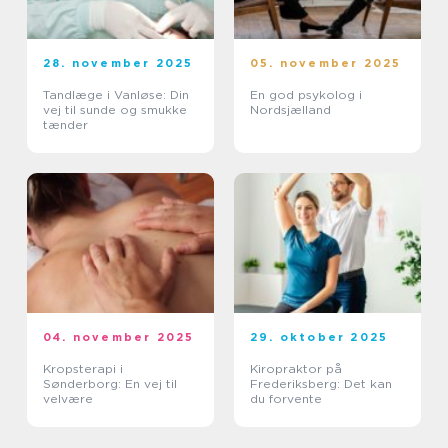
28. november 2025
05. november 2025
Tandlæge i Vanløse: Din
En god psykolog i
vej til sunde og smukke
Nordsjælland
tænder
04. november 2025
29. oktober 2025
Kropsterapi i
Kiropraktor på
Sønderborg: En vej til
Frederiksberg: Det kan
velvære
du forvente