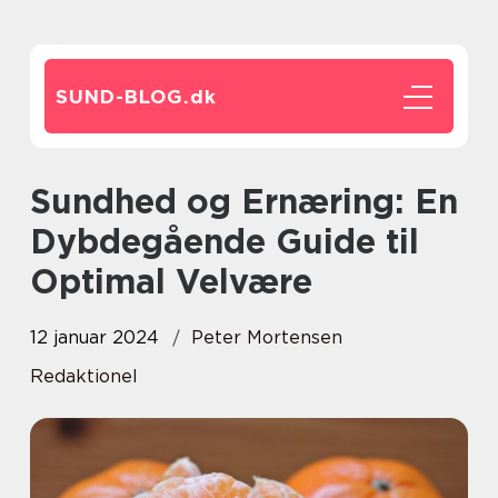
SUND-BLOG.
dk
Sundhed og Ernæring: En
Dybdegående Guide til
Optimal Velvære
12 januar 2024
Peter Mortensen
Redaktionel