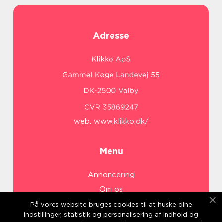
Adresse
web:
www.klikko.dk/
Menu
Annoncering
Om os
Cookies
På vores website bruges cookies til at huske dine
indstillinger, statistik og personalisering af indhold og
Kontakt os