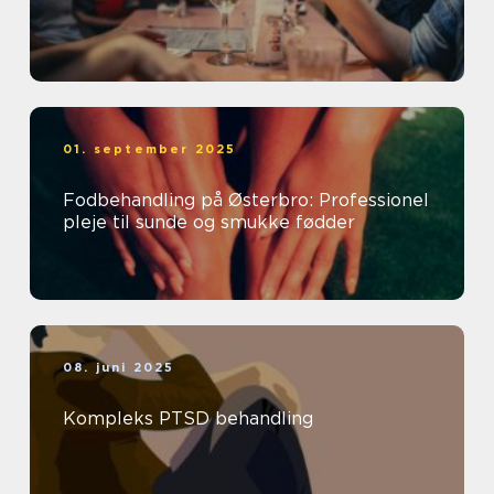
01. september 2025
Fodbehandling på Østerbro: Professionel
pleje til sunde og smukke fødder
08. juni 2025
Kompleks PTSD behandling