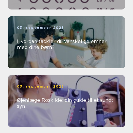
03. september 2025
Hvordan tackler du vanskelige emner
med dine børn?
03. september 2025
Øjenlæge Roskilde: din guide til et sundt
syn