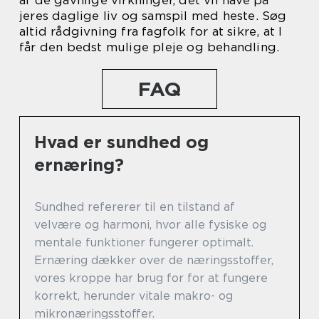
af de gavnlige virkninger, det vil have på
jeres daglige liv og samspil med heste. Søg
altid rådgivning fra fagfolk for at sikre, at I
får den bedst mulige pleje og behandling.
FAQ
Hvad er sundhed og
ernæring?
Sundhed refererer til en tilstand af
velvære og harmoni, hvor alle fysiske og
mentale funktioner fungerer optimalt.
Ernæring dækker over de næringsstoffer,
vores kroppe har brug for for at fungere
korrekt, herunder vitale makro- og
mikronæringsstoffer.