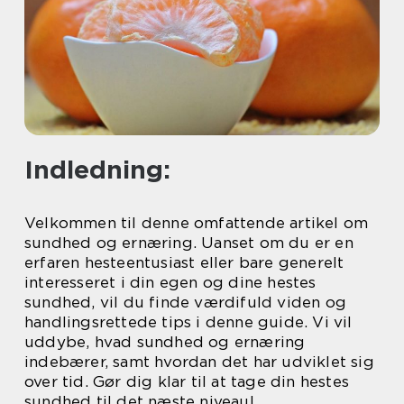
Indledning:
Velkommen til denne omfattende artikel om
sundhed og ernæring. Uanset om du er en
erfaren hesteentusiast eller bare generelt
interesseret i din egen og dine hestes
sundhed, vil du finde værdifuld viden og
handlingsrettede tips i denne guide. Vi vil
uddybe, hvad sundhed og ernæring
indebærer, samt hvordan det har udviklet sig
over tid. Gør dig klar til at tage din hestes
sundhed til det næste niveau!