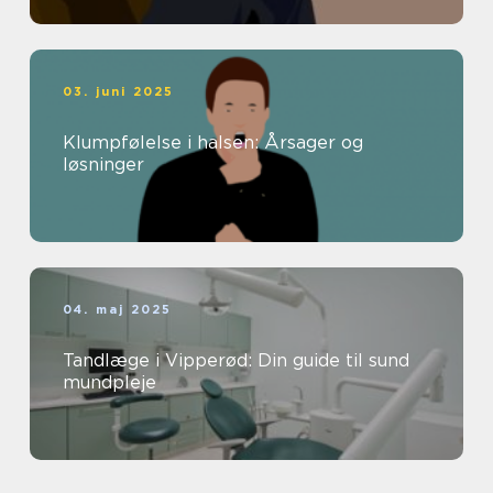
03. juni 2025
Klumpfølelse i halsen: Årsager og
løsninger
04. maj 2025
Tandlæge i Vipperød: Din guide til sund
mundpleje