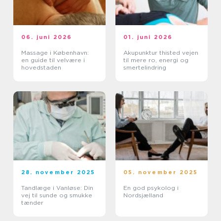
06. juni 2026
01. juni 2026
Massage i København:
Akupunktur thisted vejen
en guide til velvære i
til mere ro, energi og
hovedstaden
smertelindring
28. november 2025
05. november 2025
Tandlæge i Vanløse: Din
En god psykolog i
vej til sunde og smukke
Nordsjælland
tænder