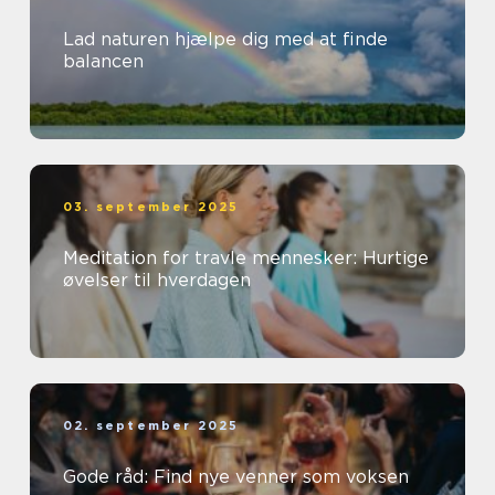
Lad naturen hjælpe dig med at finde
balancen
03. september 2025
Meditation for travle mennesker: Hurtige
øvelser til hverdagen
02. september 2025
Gode råd: Find nye venner som voksen