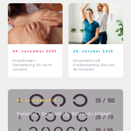
04. november 2025
29. oktober 2025
Kropsterapi i
Kiropraktor på
Sønderborg: En vej til
Frederiksberg: Det kan
velvære
du forvente
03. oktober 2025
Synstest i Sønderborg: Klarhed i blikket