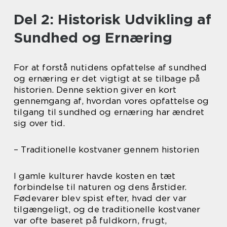
Del 2: Historisk Udvikling af
Sundhed og Ernæring
For at forstå nutidens opfattelse af sundhed
og ernæring er det vigtigt at se tilbage på
historien. Denne sektion giver en kort
gennemgang af, hvordan vores opfattelse og
tilgang til sundhed og ernæring har ændret
sig over tid.
– Traditionelle kostvaner gennem historien
I gamle kulturer havde kosten en tæt
forbindelse til naturen og dens årstider.
Fødevarer blev spist efter, hvad der var
tilgængeligt, og de traditionelle kostvaner
var ofte baseret på fuldkorn, frugt,