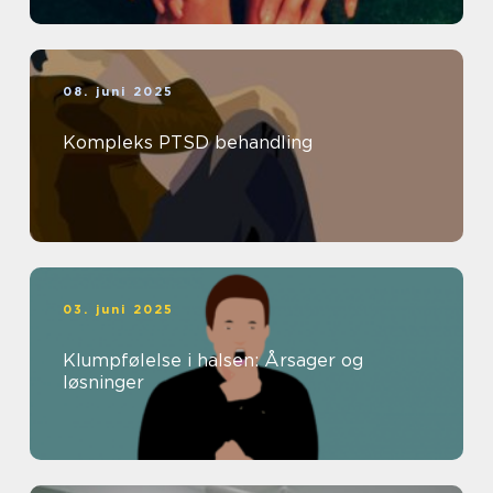
08. juni 2025
Kompleks PTSD behandling
03. juni 2025
Klumpfølelse i halsen: Årsager og
løsninger