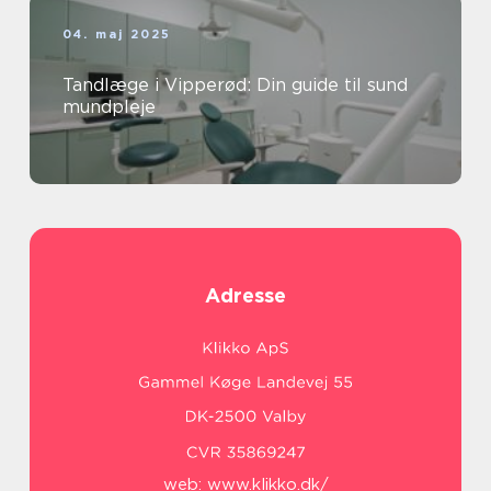
04. maj 2025
Tandlæge i Vipperød: Din guide til sund
mundpleje
Adresse
web:
www.klikko.dk/