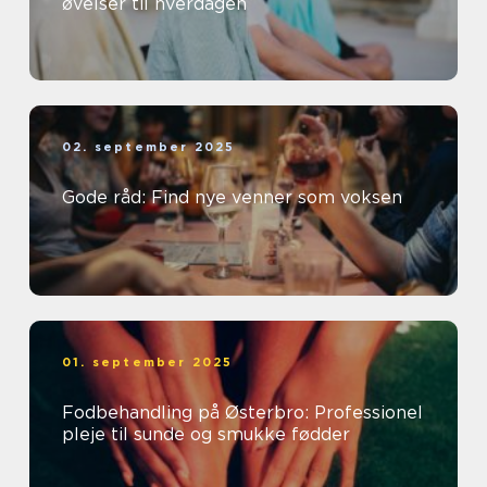
øvelser til hverdagen
02. september 2025
Gode råd: Find nye venner som voksen
01. september 2025
Fodbehandling på Østerbro: Professionel
pleje til sunde og smukke fødder