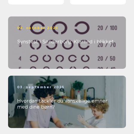
03. oktober 2025
Synstest i Sønderborg: Klarhed i blikket
03. september 2025
Hvordan tackler du vanskelige emner
med dine børn?