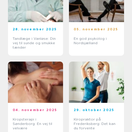
28. november 2025
05. november 2025
Tandlæge i Vanløse: Din
En god psykolog i
vej til sunde og smukke
Nordsjælland
tænder
04. november 2025
29. oktober 2025
Kropsterapi i
Kiropraktor på
Sønderborg: En vej til
Frederiksberg: Det kan
velvære
du forvente