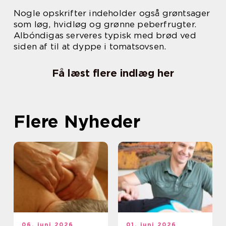
Nogle opskrifter indeholder også grøntsager
som løg, hvidløg og grønne peberfrugter.
Albóndigas serveres typisk med brød ved
siden af til at dyppe i tomatsovsen.
Få læst flere indlæg her
Flere Nyheder
06. juni 2026
01. juni 2026