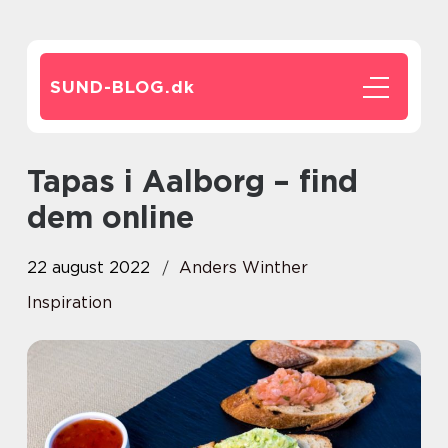
SUND-BLOG.
dk
Tapas i Aalborg – find
dem online
22 august 2022
Anders Winther
Inspiration