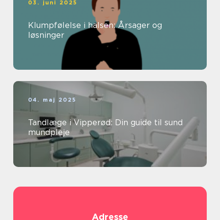
03. juni 2025
Klumpfølelse i halsen: Årsager og
løsninger
04. maj 2025
Tandlæge i Vipperød: Din guide til sund
mundpleje
Adresse