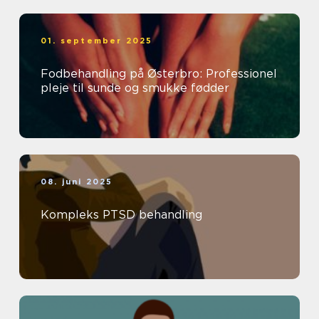
01. september 2025
Fodbehandling på Østerbro: Professionel
pleje til sunde og smukke fødder
08. juni 2025
Kompleks PTSD behandling