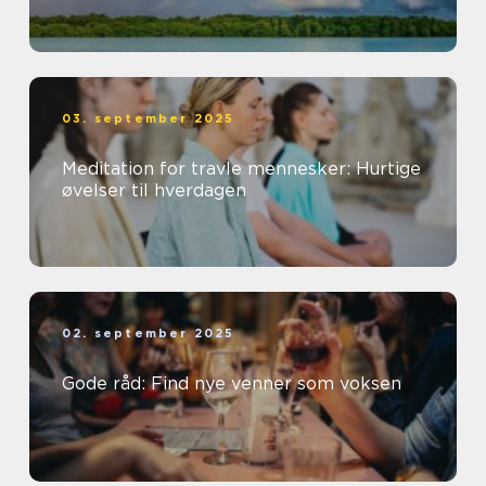
03. september 2025
Meditation for travle mennesker: Hurtige
øvelser til hverdagen
02. september 2025
Gode råd: Find nye venner som voksen