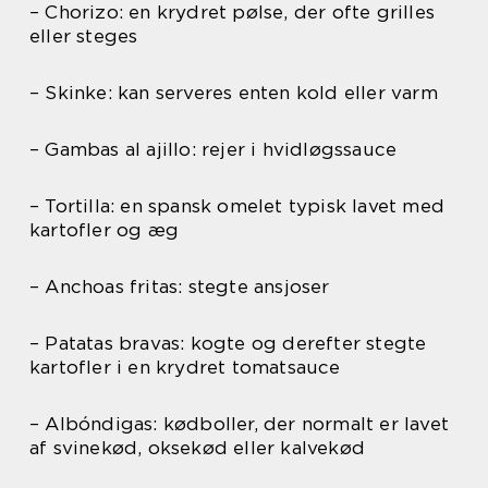
– Chorizo: en krydret pølse, der ofte grilles
eller steges
– Skinke: kan serveres enten kold eller varm
– Gambas al ajillo: rejer i hvidløgssauce
– Tortilla: en spansk omelet typisk lavet med
kartofler og æg
– Anchoas fritas: stegte ansjoser
– Patatas bravas: kogte og derefter stegte
kartofler i en krydret tomatsauce
– Albóndigas: kødboller, der normalt er lavet
af svinekød, oksekød eller kalvekød