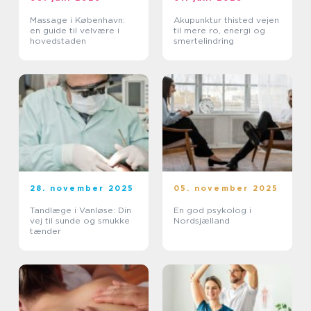
Massage i København:
Akupunktur thisted vejen
en guide til velvære i
til mere ro, energi og
hovedstaden
smertelindring
28. november 2025
05. november 2025
Tandlæge i Vanløse: Din
En god psykolog i
vej til sunde og smukke
Nordsjælland
tænder