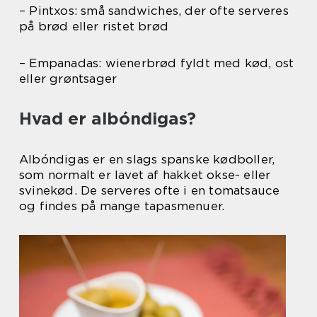
– Pintxos: små sandwiches, der ofte serveres
på brød eller ristet brød
– Empanadas: wienerbrød fyldt med kød, ost
eller grøntsager
Hvad er albóndigas?
Albóndigas er en slags spanske kødboller,
som normalt er lavet af hakket okse- eller
svinekød. De serveres ofte i en tomatsauce
og findes på mange tapasmenuer.