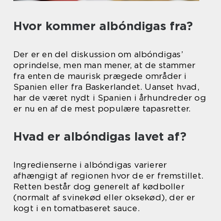
Hvor kommer albóndigas fra?
Der er en del diskussion om albóndigas’
oprindelse, men man mener, at de stammer
fra enten de maurisk prægede områder i
Spanien eller fra Baskerlandet. Uanset hvad,
har de været nydt i Spanien i århundreder og
er nu en af de mest populære tapasretter.
Hvad er albóndigas lavet af?
Ingredienserne i albóndigas varierer
afhængigt af regionen hvor de er fremstillet.
Retten består dog generelt af kødboller
(normalt af svinekød eller oksekød), der er
kogt i en tomatbaseret sauce.