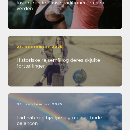
Inspirerende dansetraditioner fra hele
verden
03. september 2025
Historiske rejsemål og deres skjulte
fortællinger
03. september 2025
Lad naturen hjælpe dig med at finde
balancen