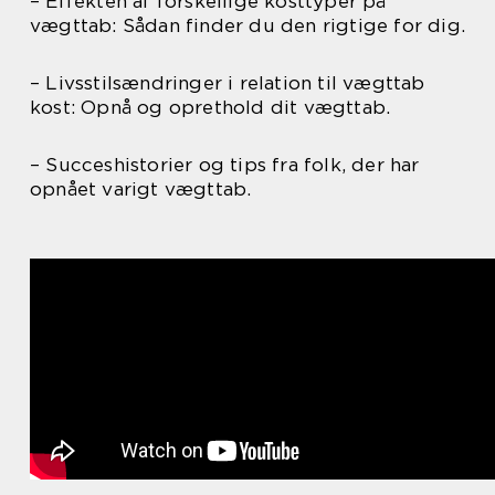
– Effekten af forskellige kosttyper på
vægttab: Sådan finder du den rigtige for dig.
– Livsstilsændringer i relation til vægttab
kost: Opnå og oprethold dit vægttab.
– Succeshistorier og tips fra folk, der har
opnået varigt vægttab.