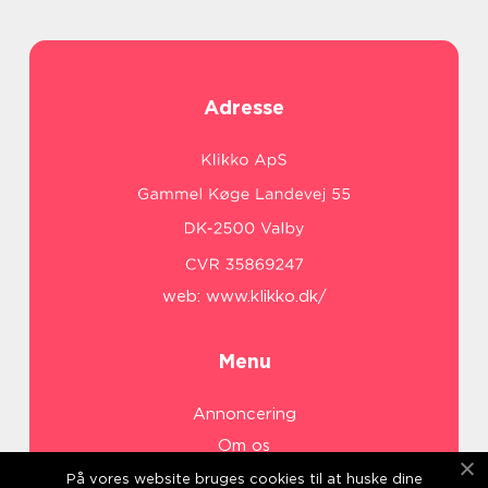
Adresse
web:
www.klikko.dk/
Menu
Annoncering
Om os
Cookies
På vores website bruges cookies til at huske dine