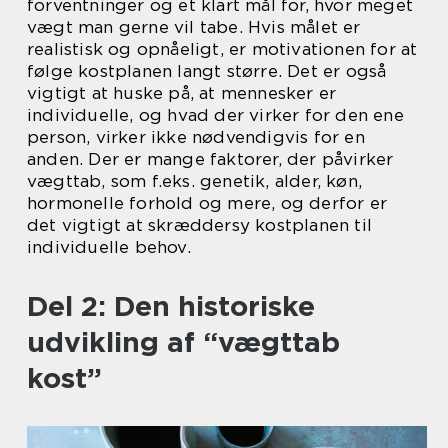
forventninger og et klart mål for, hvor meget
vægt man gerne vil tabe. Hvis målet er
realistisk og opnåeligt, er motivationen for at
følge kostplanen langt større. Det er også
vigtigt at huske på, at mennesker er
individuelle, og hvad der virker for den ene
person, virker ikke nødvendigvis for en
anden. Der er mange faktorer, der påvirker
vægttab, som f.eks. genetik, alder, køn,
hormonelle forhold og mere, og derfor er
det vigtigt at skræddersy kostplanen til
individuelle behov.
Del 2: Den historiske
udvikling af “vægttab
kost”