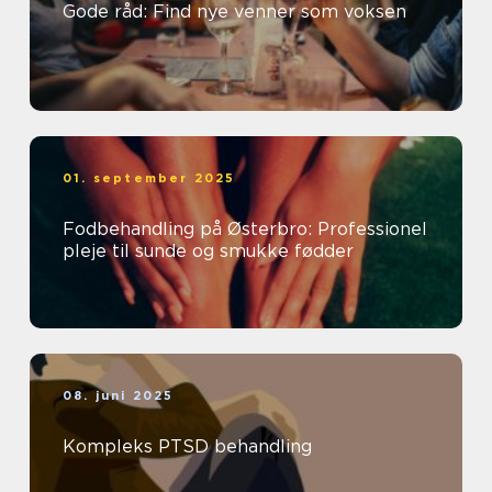
Gode råd: Find nye venner som voksen
01. september 2025
Fodbehandling på Østerbro: Professionel
pleje til sunde og smukke fødder
08. juni 2025
Kompleks PTSD behandling