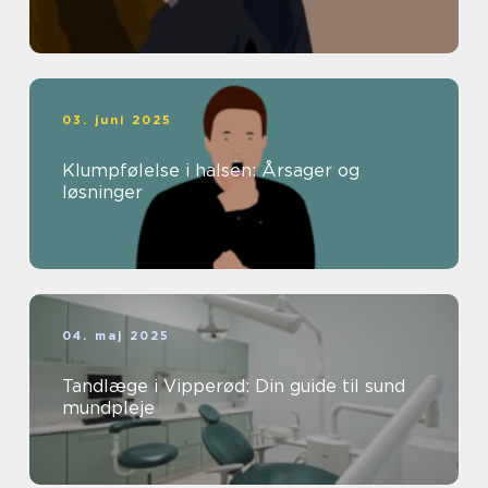
03. juni 2025
Klumpfølelse i halsen: Årsager og
løsninger
04. maj 2025
Tandlæge i Vipperød: Din guide til sund
mundpleje