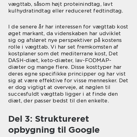
vægttab, såsom højt proteinindtag, lavt
kulhydratindtag eller reduceret fedtindtag.
I de senere år har interessen for vægttab kost
øget markant, da videnskaben har udviklet
sig og afsløret nye perspektiver på kostens
rolle i vægttab. Vi har set fremkomsten af
kostplaner som det mediterrane kost, Det
DASH-diæt, keto-diæter, lav-FODMAP-
diæter og mange flere. Disse kosttyper har
deres egne specifikke principper og har vist
sig at være effektive for visse mennesker. Det
er dog vigtigt at overveje, at nøglen til
succesfuldt vægttab ligger i at finde den
diæt, der passer bedst til den enkelte.
Del 3: Struktureret
opbygning til Google