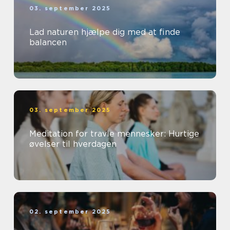
03. september 2025
Lad naturen hjælpe dig med at finde
balancen
03. september 2025
Meditation for travle mennesker: Hurtige
øvelser til hverdagen
02. september 2025