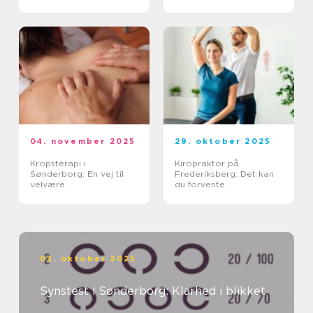
04. november 2025
29. oktober 2025
Kropsterapi i
Kiropraktor på
Sønderborg: En vej til
Frederiksberg: Det kan
velvære
du forvente
03. oktober 2025
Synstest i Sønderborg: Klarhed i blikket