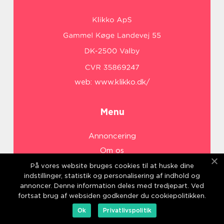
web:
www.klikko.dk/
Menu
Annoncering
Om os
Cookies
På vores website bruges cookies til at huske dine
indstillinger, statistik og personalisering af indhold og
Kontakt os
annoncer. Denne information deles med tredjepart. Ved
Sitemap
fortsat brug af websiden godkender du cookiepolitikken.
Ok
Privatlivspolitik