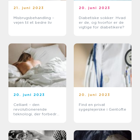
21. juni 2023
20. juni 2023
Misbrugsbehandling –
Diabetiske sokker: Hvad
vejen til et bedre liv
er de, og hvorfor er de
vigtige for diabetikere?
20. juni 2023
20. juni 2023
Celliant – den
Find en privat
revolutionerende
sygeplejerske i Gentofte
teknologi, der forbedrer
din søvnkvalitet og
velvære