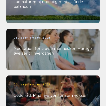
Lad naturen hjælpe dig med at finde
balancen
03. september 2025
Meditation for travle mennesker: Hurtige
øvelser til hverdagen
02. september 2025
Gode råd: Find nye venner som voksen