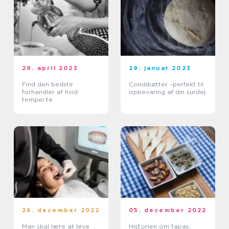
29. april 2023
29. januar 2023
Find den bedste
Condibøtter –perfekt til
forhandler af hvid
opbevaring af din surdej
tempel te
26. december 2022
05. december 2022
Man skal lære at leve
Historien om tapas: