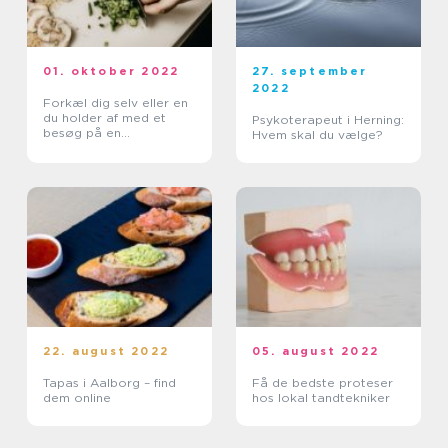
01. oktober 2022
27. september
2022
Forkæl dig selv eller en
du holder af med et
Psykoterapeut i Herning:
besøg på en
Hvem skal du vælge?
fiskerestaurant
22. august 2022
05. august 2022
Tapas i Aalborg – find
Få de bedste proteser
dem online
hos lokal tandtekniker