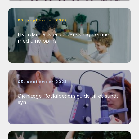
03. september 2025
Hvordan tackler du vanskelige emner
med dine børn?
03. september 2025
Øjenlæge Roskilde: din guide til et sundt
syn