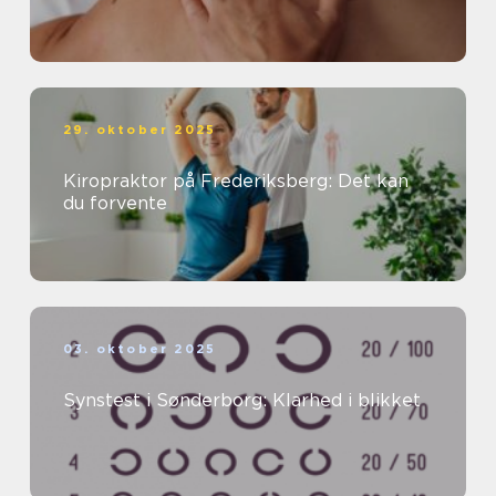
29. oktober 2025
Kiropraktor på Frederiksberg: Det kan
du forvente
03. oktober 2025
Synstest i Sønderborg: Klarhed i blikket