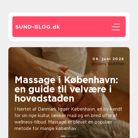
SUND-BLOG.
dk
06. juni 2026
Anders Winther
Massage i København:
en guide til velvære i
hovedstaden
I hjertet af Danmark ligger København, en by kendt
for sin rige kultur, lækker mad og en bred vifte af
wellness-tilbud. Massage er blevet en populær
metode for mange københav...