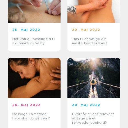
25. maj 2022
20. maj 2022
Her kan du bestille tid til
Tips til at vælge din
akupunktur i Valby
næste fysioterapeut
20. maj 2022
20. maj 2022
Massage i Næstved –
Hvornår er det relevant
hvor skal du gå hen ?
at tage på et
rekreationsophold?